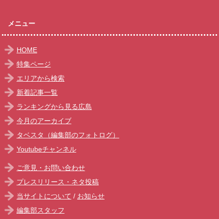
メニュー
HOME
特集ページ
エリアから検索
新着記事一覧
ランキングから見る広島
今月のアーカイブ
タベスタ（編集部のフォトログ）
Youtubeチャンネル
ご意見・お問い合わせ
プレスリリース・ネタ投稿
当サイトについて
/
お知らせ
編集部スタッフ