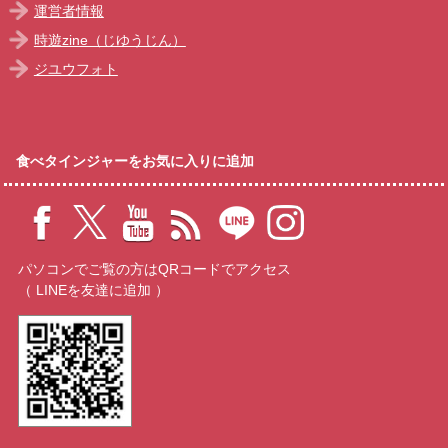
運営者情報
時遊zine（じゆうじん）
ジユウフォト
食べタインジャーをお気に入りに追加
パソコンでご覧の方はQRコードでアクセス
（ LINEを友達に追加 ）