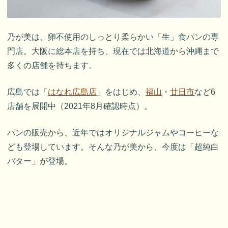
乃が美は、卵不使用のしっとり柔らかい「生」食パンの専
門店。大阪に総本店を持ち、現在では北海道から沖縄まで
多くの店舗を持ちます。
広島では「
はなれ広島店
」をはじめ、
福山
・
廿日市
など6
店舗を展開中（2021年8月確認時点）。
パンの販売から、近年ではオリジナルジャムやコーヒーな
ども登場しています。そんな乃が美から、今度は「超純白
バター」が登場。