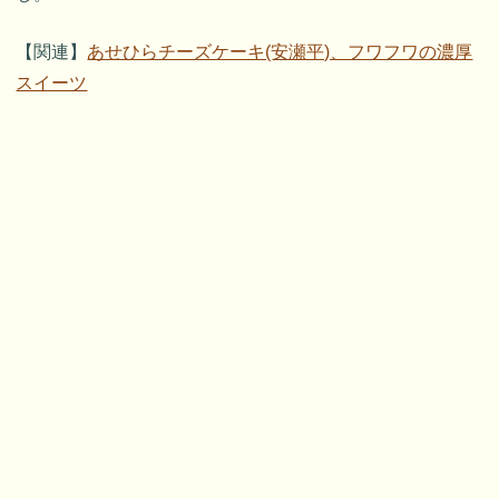
【関連】
あせひらチーズケーキ(安瀬平)、フワフワの濃厚
スイーツ