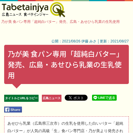
乃が美 食パン専用「超純白バター」発売、広島・あせひら乳業の生乳使用
公開：2021/08/26 伊藤 みさ │更新：2021/08/27
乃が美 食パン専用「超純白バター」
発売、広島・あせひら乳業の生乳使
用
タイトルとURLをコピー
広島ニュース
あせひら乳業（広島県三次市）の生乳を使用した白いバター「超純
白バター」が人気の高級「生」食パン専門店・乃が美より発売され