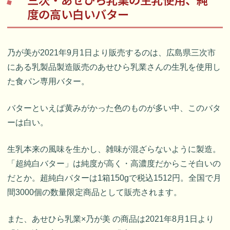
度の高い白いバター
乃が美が2021年9月1日より販売するのは、広島県三次市
にある乳製品製造販売のあせひら乳業さんの生乳を使用し
た食パン専用バター。
バターといえば黄みがかった色のものが多い中、このバタ
ーは白い。
生乳本来の風味を生かし、雑味が混ざらないように製造。
「超純白バター」は純度が高く・高濃度だからこそ白いの
だとか。超純白バターは1箱150gで税込1512円。全国で月
間3000個の数量限定商品として販売されます。
また、あせひら乳業×乃が美 の商品は2021年8月1日より