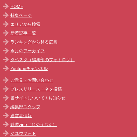
HOME
特集ページ
エリアから検索
新着記事一覧
ランキングから見る広島
今月のアーカイブ
タベスタ（編集部のフォトログ）
Youtubeチャンネル
ご意見・お問い合わせ
プレスリリース・ネタ投稿
当サイトについて
/
お知らせ
編集部スタッフ
運営者情報
時遊zine（じゆうじん）
ジユウフォト