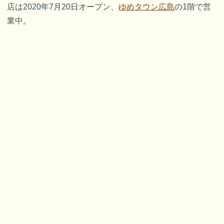
店は2020年7月20日オープン、
ゆめタウン広島
の1階で営
業中。