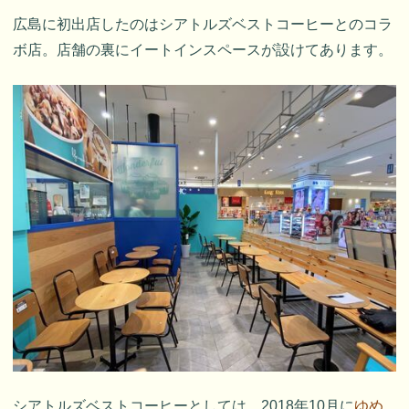
広島に初出店したのはシアトルズベストコーヒーとのコラ
ボ店。店舗の裏にイートインスペースが設けてあります。
シアトルズベストコーヒーとしては、2018年10月に
ゆめ