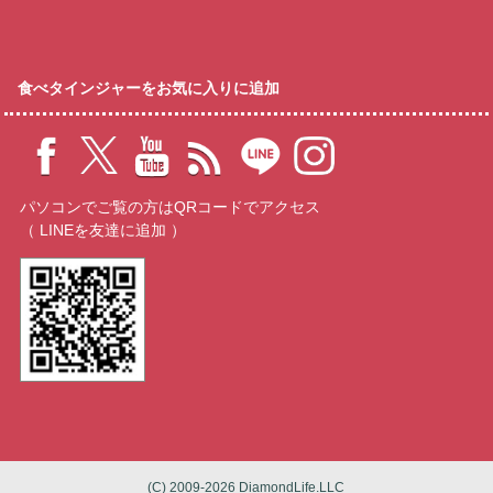
食べタインジャーをお気に入りに追加
パソコンでご覧の方はQRコードでアクセス
（ LINEを友達に追加 ）
(C) 2009-2026 DiamondLife.LLC