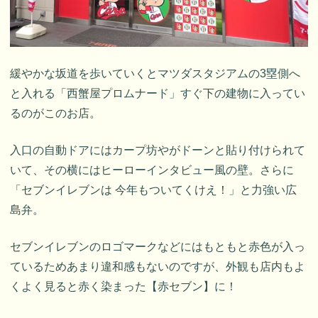
緩やかな坂道を歩いていくとマツダスタジアムの3塁側へ
と入れる「西蟹屋プロムナード」すぐ下の建物に入ってい
るのがこのお店。
入口の自動ドアにはカープ坊やがドーンと貼り付けられて
いて、その横にはヒーローインタビュー風の壁。さらに
「セブンイレブンは 今年もついてくけえ！」と力強い広
島弁。
セブンイレブンのロゴマークなどにはもともと赤色が入っ
ているためあまり違和感もないのですが、外観も店内もよ
くよく見ると赤く染まった【赤セブン】に！