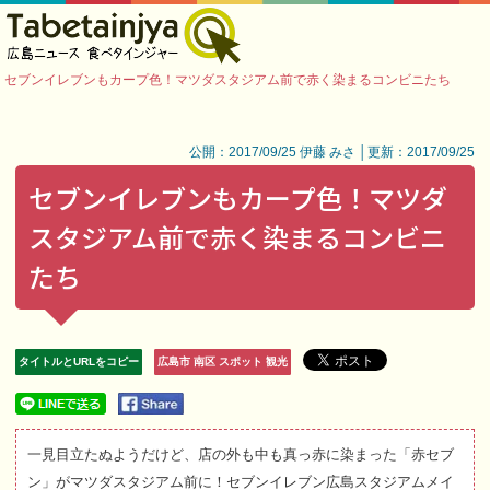
セブンイレブンもカープ色！マツダスタジアム前で赤く染まるコンビニたち
公開：2017/09/25 伊藤 みさ │更新：2017/09/25
セブンイレブンもカープ色！マツダ
スタジアム前で赤く染まるコンビニ
たち
タイトルとURLをコピー
広島市 南区 スポット 観光
一見目立たぬようだけど、店の外も中も真っ赤に染まった「赤セブ
ン」がマツダスタジアム前に！セブンイレブン広島スタジアムメイ