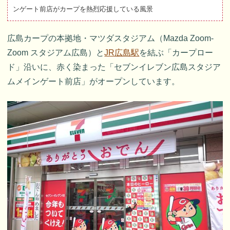
ンゲート前店がカープを熱烈応援している風景
広島カープの本拠地・マツダスタジアム（Mazda Zoom-
Zoom スタジアム広島）と
JR広島駅
を結ぶ「カープロー
ド」沿いに、赤く染まった「セブンイレブン広島スタジア
ムメインゲート前店」がオープンしています。