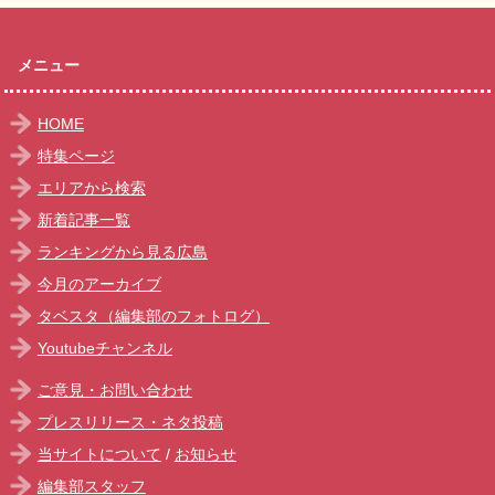
メニュー
HOME
特集ページ
エリアから検索
新着記事一覧
ランキングから見る広島
今月のアーカイブ
タベスタ（編集部のフォトログ）
Youtubeチャンネル
ご意見・お問い合わせ
プレスリリース・ネタ投稿
当サイトについて
/
お知らせ
編集部スタッフ