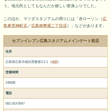
う。地元民としてもなんだか嬉しい変身ぶりでした。
このほか、マツダスタジアムの周りには「赤ローソン（
広
島東荒神町店
／
広島南蟹屋二丁目店
）」などがあります。
セブンイレブン広島スタジアムメインゲート前店
住所
広島県広島市南区西蟹屋3-2-1（
地図
）
営業時間
24時間
電話
082-263-0567