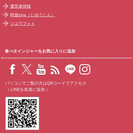
運営者情報
時遊zine（じゆうじん）
ジユウフォト
食べタインジャーをお気に入りに追加
パソコンでご覧の方はQRコードでアクセス
（ LINEを友達に追加 ）