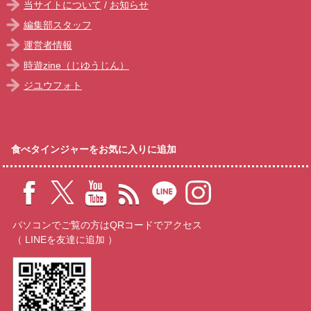
当サイトについて
/
お知らせ
編集部スタッフ
運営者情報
時遊zine（じゆうじん）
ジユウフォト
食べタインジャーをお気に入りに追加
パソコンでご覧の方はQRコードでアクセス
（ LINEを友達に追加 ）