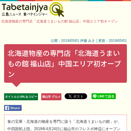
北海道物産の専門店「北海道うまいもの館 福山店」中国エリア初オープン
公開：2019/05/01 伊藤 みさ │更新：2019/05/01
北海道物産の専門店「北海道うまい
もの館 福山店」中国エリア初オープ
ン
タイトルとURLをコピー
福山市 グルメ
食の宝庫・北海道の物産を専門に扱う「北海道うまいもの館」が、
中四国初上陸。2019年4月24日に福山市のフレスポ神辺にオープン