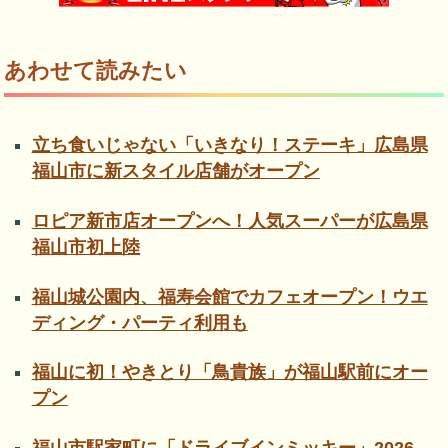
あわせて読みたい
立ち食いじゃない「いきなり！ステーキ」広島県
福山市に新スタイル店舗がオープン
ロピア新市店オープンへ！人気スーパーが広島県
福山市初上陸
福山城公園内、福寿会館でカフェオープン！ウエ
ディング・パーティ利用も
福山に初！やきとり「鳥貴族」が福山駅前にオー
プン