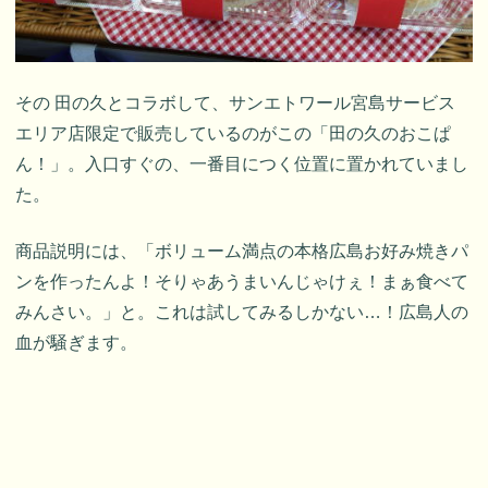
その 田の久とコラボして、サンエトワール宮島サービス
エリア店限定で販売しているのがこの「田の久のおこぱ
ん！」。入口すぐの、一番目につく位置に置かれていまし
た。
商品説明には、「ボリューム満点の本格広島お好み焼きパ
ンを作ったんよ！そりゃあうまいんじゃけぇ！まぁ食べて
みんさい。」と。これは試してみるしかない…！広島人の
血が騒ぎます。