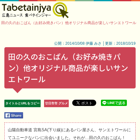
田の久のおこぱん（お好み焼きパン）他オリジナル商品が楽しいサンエトワール
公開：2014/10/08 伊藤 みさ │更新：2018/10/19
田の久のおこぱん（お好み焼きパ
ン）他オリジナル商品が楽しいサン
エトワール
タイトルとURLをコピー
廿日市市 グルメ
山陽自動車道 宮島SA(下り線)にあるパン屋さん、サンエトワールに
てユニークなパンに出会いました。それが…田の久のおこぱん！