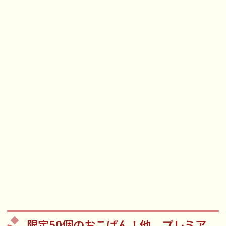
限定50個のおこぱん！他、プレミア