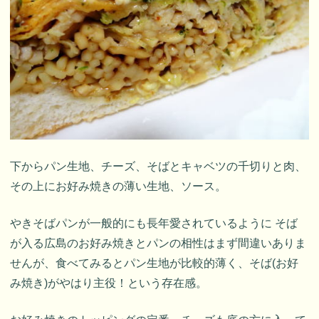
下からパン生地、チーズ、そばとキャベツの千切りと肉、
その上にお好み焼きの薄い生地、ソース。
やきそばパンが一般的にも長年愛されているように そば
が入る広島のお好み焼きとパンの相性はまず間違いありま
せんが、食べてみるとパン生地が比較的薄く、そば(お好
み焼き)がやはり主役！という存在感。