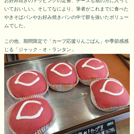
お好み焼きのトッピングの定番、チーズも底の方に入って
いておいしい。そしてなにより、筆者がこれまでに食べた
やきそばパンやお好み焼きパンの中で群を抜いたボリュー
ムでした。
この他、期間限定で「カープ応援りんごぱん」や季節感感
じる「ジャック・オ・ランタン」