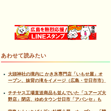
あわせて読みたい
大頭神社の境内に かき氷専門店「いもせ屋」オ
ープン、妹背の滝をイメージ（広島・廿日市市）
チチヤス工場直送商品も並んでいた「ユアーズ大
野店」閉店、ゆめタウン廿日市「アバンセ」も