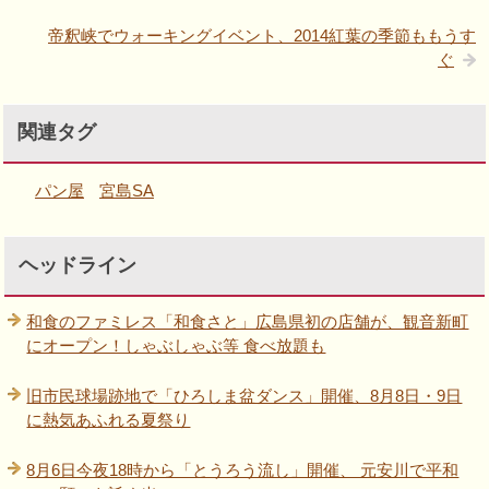
帝釈峡でウォーキングイベント、2014紅葉の季節ももうす
ぐ
関連タグ
パン屋
宮島SA
ヘッドライン
和食のファミレス「和食さと」広島県初の店舗が、観音新町
にオープン！しゃぶしゃぶ等 食べ放題も
旧市民球場跡地で「ひろしま盆ダンス」開催、8月8日・9日
に熱気あふれる夏祭り
8月6日今夜18時から「とうろう流し」開催、 元安川で平和