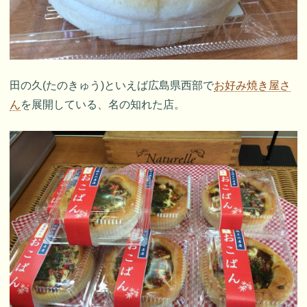
田の久(たのきゅう)といえば広島県西部で
お好み焼き屋さ
ん
を展開している、名の知れた店。