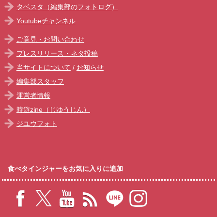
タベスタ（編集部のフォトログ）
Youtubeチャンネル
ご意見・お問い合わせ
プレスリリース・ネタ投稿
当サイトについて
/
お知らせ
編集部スタッフ
運営者情報
時遊zine（じゆうじん）
ジユウフォト
食べタインジャーをお気に入りに追加