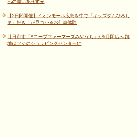
への願いを託す光
【2日間開催】イオンモール広島府中で「キッズダムひろし
ま」好き！が見つかるお仕事体験
廿日市市「Aコープファーマーズみやうち」が9月閉店へ 跡
地はフジのショッピングセンターに