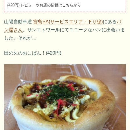
(420円) レビューやお店の情報はこちらから
山陽自動車道
宮島SA(サービスエリア・下り線)
にある
パ
ン屋さん
、サンエトワールにてユニークなパンに出会いま
した。それが…
田の久のおこぱん！(420円)