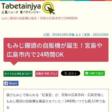
もみじ饅頭の自販機が誕生！宮島や広島市内で24時間OK
公開：2019/12/03 伊藤 みさ │更新：2021/12/04
もみじ饅頭の自販機が誕生！宮島や
広島市内で24時間OK
タイトルとURLをコピー
広島市 中区 グルメ
揚げもみじで知られる「紅葉堂」が、宮島や広島市内・広島空港に
もみじ饅頭の自販機を爆誕させていた！24時間いつでも購入OKであ
る