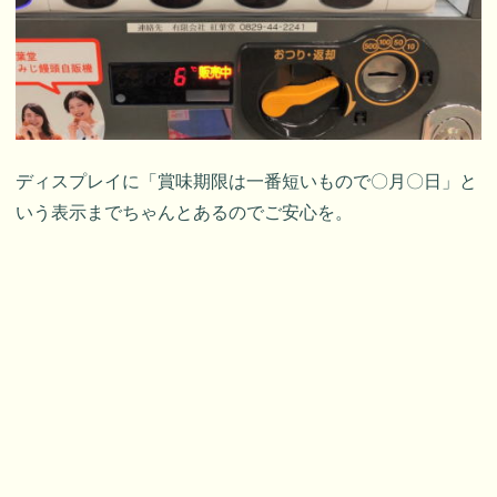
ディスプレイに「賞味期限は一番短いもので〇月〇日」と
いう表示までちゃんとあるのでご安心を。