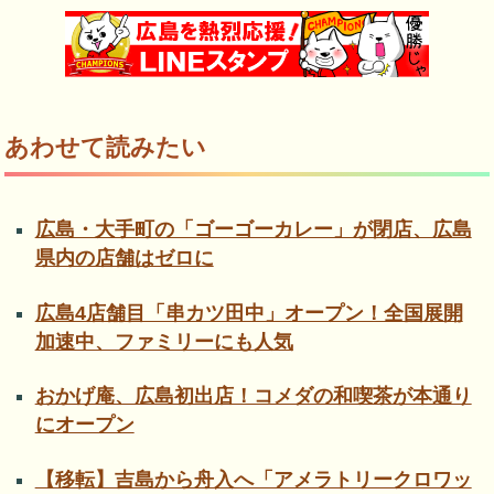
あわせて読みたい
広島・大手町の「ゴーゴーカレー」が閉店、広島
県内の店舗はゼロに
広島4店舗目「串カツ田中」オープン！全国展開
加速中、ファミリーにも人気
おかげ庵、広島初出店！コメダの和喫茶が本通り
にオープン
【移転】吉島から舟入へ「アメラトリークロワッ