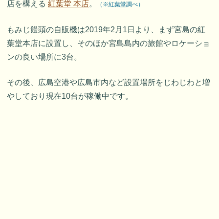
店を構える
紅葉堂 本店
。
（※紅葉堂調べ）
もみじ饅頭の自販機は2019年2月1日より、まず宮島の紅
葉堂本店に設置し、そのほか宮島島内の旅館やロケーショ
ンの良い場所に3台。
その後、広島空港や広島市内など設置場所をじわじわと増
やしており現在10台が稼働中です。