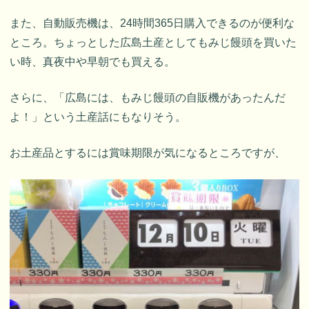
また、自動販売機は、24時間365日購入できるのが便利な
ところ。ちょっとした広島土産としてもみじ饅頭を買いた
い時、真夜中や早朝でも買える。
さらに、「広島には、もみじ饅頭の自販機があったんだ
よ！」という土産話にもなりそう。
お土産品とするには賞味期限が気になるところですが、