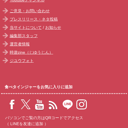
ご意見・お問い合わせ
プレスリリース・ネタ投稿
当サイトについて
/
お知らせ
編集部スタッフ
運営者情報
時遊zine（じゆうじん）
ジユウフォト
食べタインジャーをお気に入りに追加
パソコンでご覧の方はQRコードでアクセス
（ LINEを友達に追加 ）