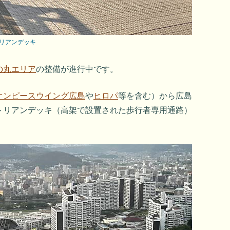
リアンデッキ
の丸エリア
の整備が進行中です。
オンピースウイング広島
や
ヒロパ
等を含む）から広島
トリアンデッキ（高架で設置された歩行者専用通路）