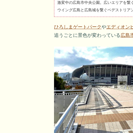
激変中の広島市中央公園。広いエリアを繋
ウイング広島と広島城を繋ぐペデストリア
ひろしまゲートパーク
や
エディオン
追うごとに景色が変わっている
広島