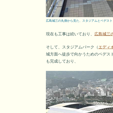
広島城三の丸側から見た、スタジアムとペデスト
現在も工事は続いており、
広島城三
そして、スタジアムパーク（
エディ
城方面へ徒歩で向かうためのペデス
も完成しており、