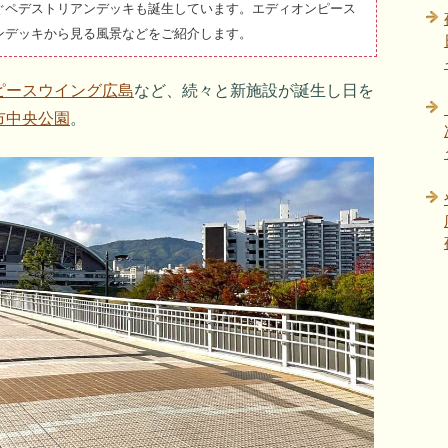
ぐペデストリアンデッキも誕生しています。エディオンピース
ンデッキから見る風景などをご紹介します。
ピースウイング広島
など、続々と新施設が誕生し日を
市中央公園
。