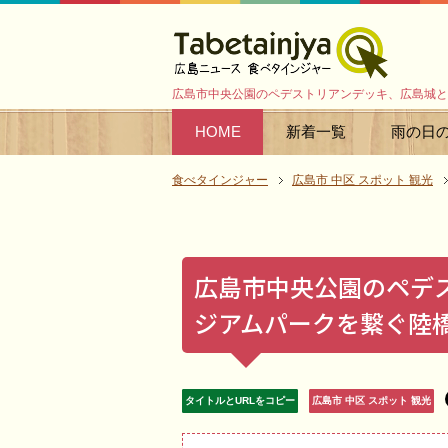
広島市中央公園のペデストリアンデッキ、広島城と
HOME
新着一覧
雨の日
食べタインジャー
広島市 中区 スポット 観光
広島市中央公園のペデ
ジアムパークを繋ぐ陸
タイトルとURLをコピー
広島市 中区 スポット 観光