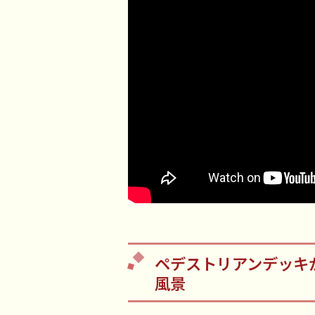
ペデストリアンデッキ
風景