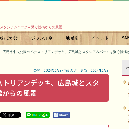
スタジアムパークを繋ぐ陸橋からの風景
のおでかけ
ジャンル別
地域別
イベント
SN
広島市中央公園のペデストリアンデッキ、広島城とスタジアムパークを繋ぐ陸橋
公開：2024/11/28 伊藤 みさ │更新：2024/11/28
ストリアンデッキ、広島城とスタ
橋からの風景