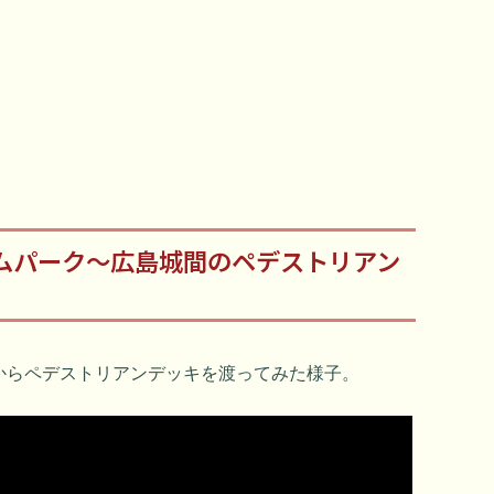
ムパーク～広島城間のペデストリアン
からペデストリアンデッキを渡ってみた様子。