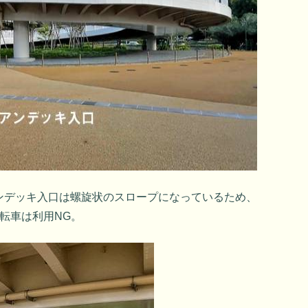
ンデッキ入口は螺旋状のスロープになっているため、
転車は利用NG。