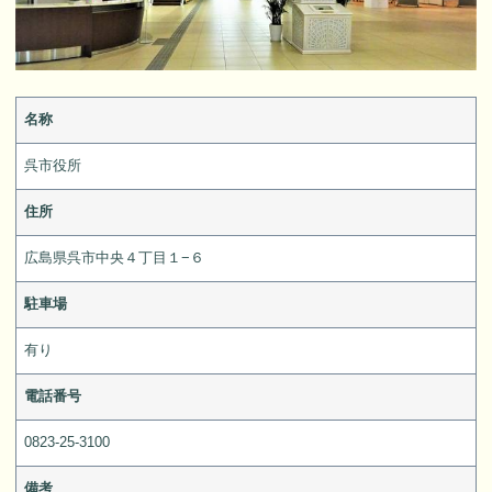
名称
呉市役所
住所
広島県呉市中央４丁目１−６
駐車場
有り
電話番号
0823-25-3100
備考