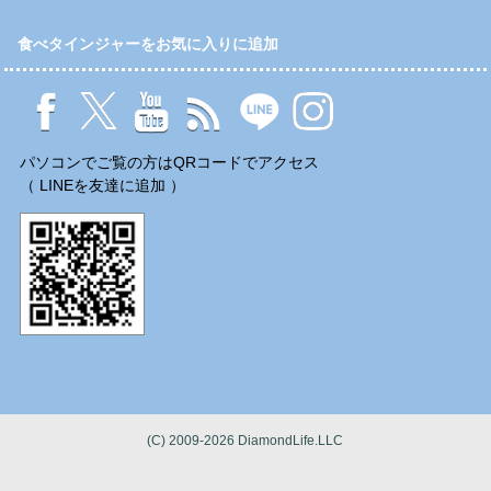
食べタインジャーをお気に入りに追加
パソコンでご覧の方はQRコードでアクセス
（ LINEを友達に追加 ）
(C) 2009-2026 DiamondLife.LLC