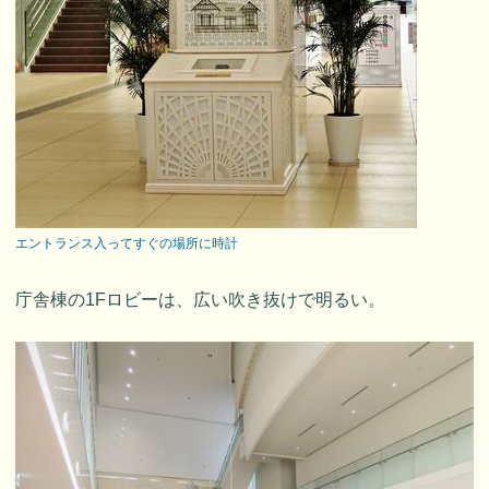
エントランス入ってすぐの場所に時計
庁舎棟の1Fロビーは、広い吹き抜けで明るい。