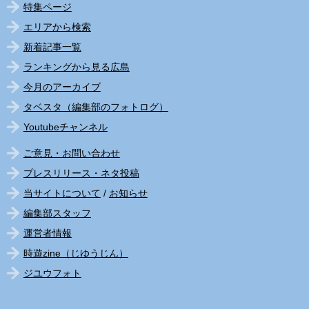
特集ページ
エリアから検索
新着記事一覧
ランキングから見る広島
今月のアーカイブ
タベスタ（編集部のフォトログ）
Youtubeチャンネル
ご意見・お問い合わせ
プレスリリース・ネタ投稿
当サイトについて
/
お知らせ
編集部スタッフ
運営者情報
時遊zine（じゆうじん）
ジユウフォト