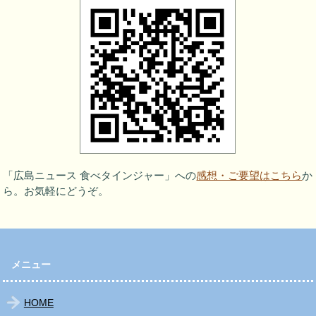
「広島ニュース 食べタインジャー」への
感想・ご要望はこちら
か
ら。お気軽にどうぞ。
メニュー
HOME