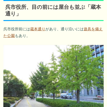
呉市役所、目の前には屋台も並ぶ「蔵本
通り」
呉市役所前には
蔵本通り
があり、通り沿いには
遊具を備え
た公園
もあり。