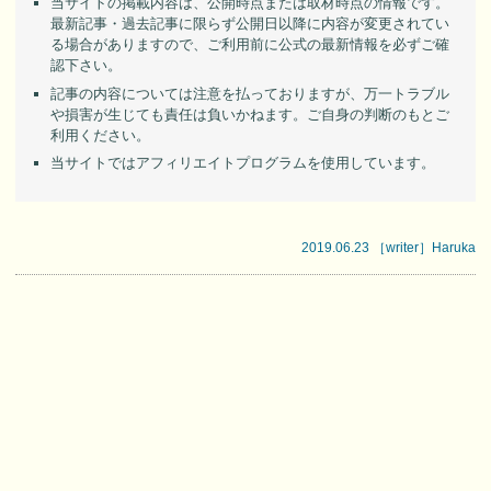
当サイトの掲載内容は、公開時点または取材時点の情報です。
最新記事・過去記事に限らず公開日以降に内容が変更されてい
る場合がありますので、ご利用前に公式の最新情報を必ずご確
認下さい。
記事の内容については注意を払っておりますが、万一トラブル
や損害が生じても責任は負いかねます。ご自身の判断のもとご
利用ください。
当サイトではアフィリエイトプログラムを使用しています。
2019.06.23 ［writer］Haruka