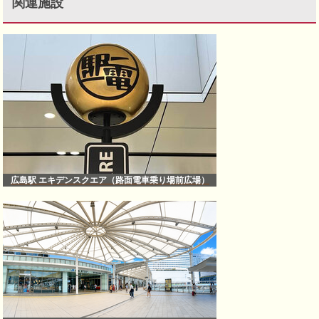
関連施設
広島駅 エキデンスクエア（路面電車乗り場前広場）