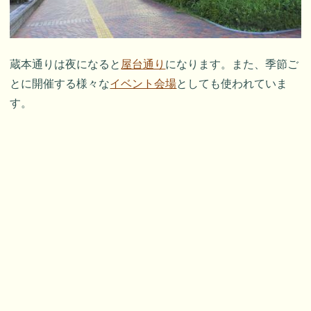
蔵本通りは夜になると
屋台通り
になります。また、季節ご
とに開催する様々な
イベント会場
としても使われていま
す。