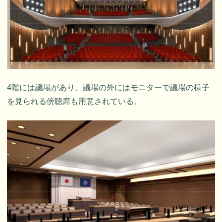
4階には議場があり、議場の外にはモニターで議場の様子
を見られる傍聴席も用意されている。