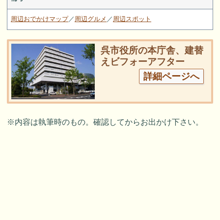
周辺おでかけマップ
／
周辺グルメ
／
周辺スポット
呉市役所の本庁舎、建替
えビフォーアフター
詳細ページへ
※内容は執筆時のもの。確認してからお出かけ下さい。