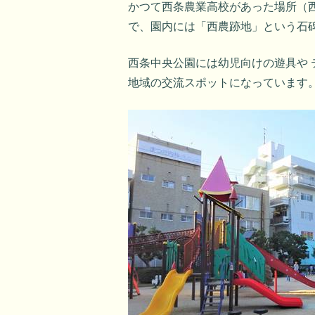
かつて西条農業高校があった場所（西
で、園内には「西農跡地」という石
西条中央公園には幼児向けの遊具や
地域の交流スポットになっています