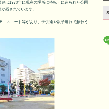
農は1970年に現在の場所に移転）に造られた公園
碑が残されています。
 テニスコート等があり、子供達や親子連れで賑わう
。