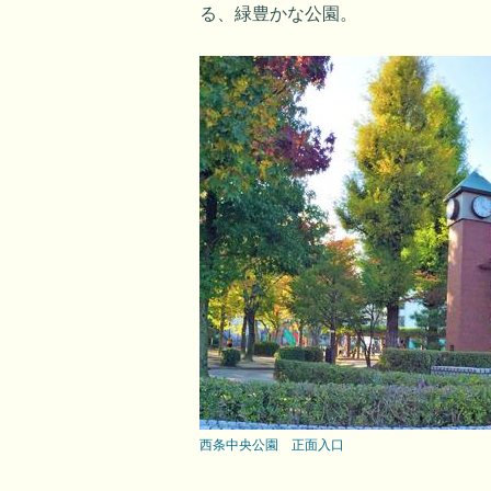
る、緑豊かな公園。
西条中央公園 正面入口