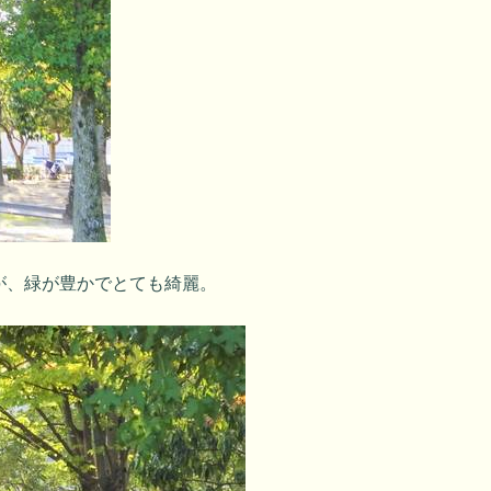
が、緑が豊かでとても綺麗。