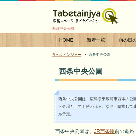
西条中央公園
HOME
新着一覧
雨の日
食べタインジャー
西条中央公園
西条中央公園
西条中央公園は、広島県東広島市西条の公
ト会場としても使われる。なお、隣接して
ル予定。
西条中央公園は、
JR西条駅
前の道路