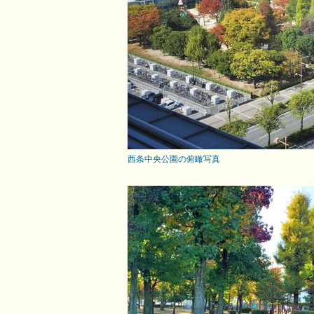
西条中央公園の俯瞰写真