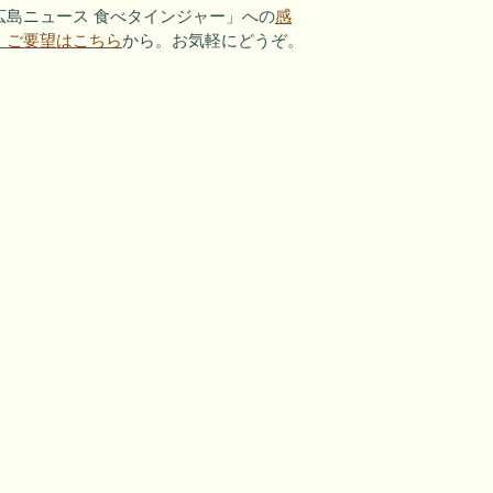
広島ニュース 食べタインジャー」への
感
・ご要望はこちら
から。お気軽にどうぞ。