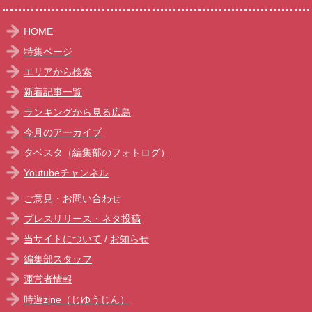
HOME
特集ページ
エリアから検索
新着記事一覧
ランキングから見る広島
今月のアーカイブ
タベスタ（編集部のフォトログ）
Youtubeチャンネル
ご意見・お問い合わせ
プレスリリース・ネタ投稿
当サイトについて
/
お知らせ
編集部スタッフ
運営者情報
時遊zine（じゆうじん）