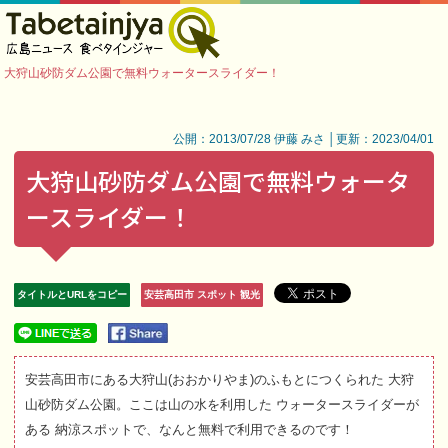
大狩山砂防ダム公園で無料ウォータースライダー！
公開：2013/07/28 伊藤 みさ │更新：2023/04/01
大狩山砂防ダム公園で無料ウォータ
ースライダー！
タイトルとURLをコピー
安芸高田市 スポット 観光
安芸高田市にある大狩山(おおかりやま)のふもとにつくられた 大狩
山砂防ダム公園。ここは山の水を利用した ウォータースライダーが
ある 納涼スポットで、なんと無料で利用できるのです！