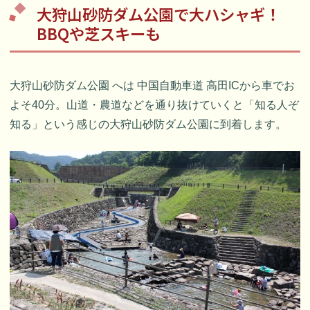
大狩山砂防ダム公園で大ハシャギ！
BBQや芝スキーも
大狩山砂防ダム公園 へは 中国自動車道 高田ICから車でお
よそ40分。山道・農道などを通り抜けていくと「知る人ぞ
知る」という感じの大狩山砂防ダム公園に到着します。