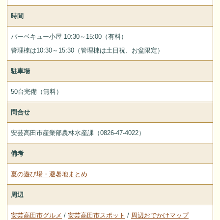
時間
バーベキュー小屋 10:30～15:00（有料）
管理棟は10:30～15:30（管理棟は土日祝、お盆限定）
駐車場
50台完備（無料）
問合せ
安芸高田市産業部農林水産課（0826-47-4022）
備考
夏の遊び場・避暑地まとめ
周辺
安芸高田市グルメ
/
安芸高田市スポット
/
周辺おでかけマップ