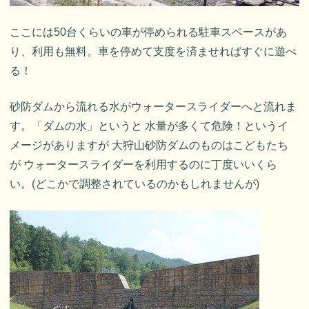
ここには50台くらいの車が停められる駐車スペースがあ
り、利用も無料。車を停めて支度を済ませればすぐに遊べ
る！
砂防ダムから流れる水がウォータースライダーへと流れま
す。「ダムの水」というと 水量が多くて危険！というイ
メージがありますが 大狩山砂防ダムのものはこどもたち
が ウォータースライダーを利用するのに丁度いいくら
い。(どこかで調整されているのかもしれませんが)