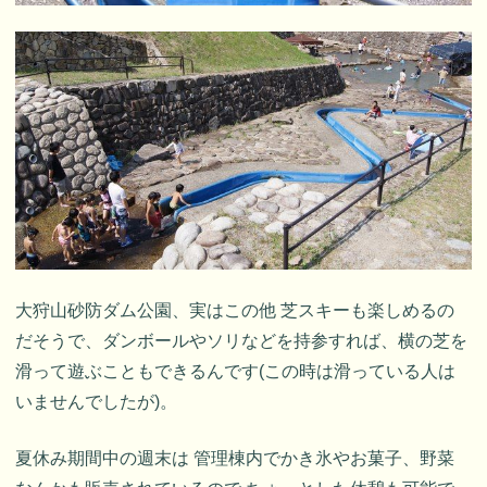
大狩山砂防ダム公園、実はこの他 芝スキーも楽しめるの
だそうで、ダンボールやソリなどを持参すれば、横の芝を
滑って遊ぶこともできるんです(この時は滑っている人は
いませんでしたが)。
夏休み期間中の週末は 管理棟内でかき氷やお菓子、野菜