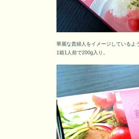
華麗な貴婦人をイメージしているよ
1箱1人前で200g入り。