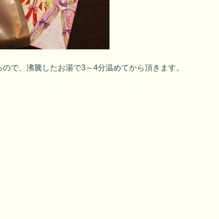
るので、沸騰したお湯で3～4分温めてから頂きます。