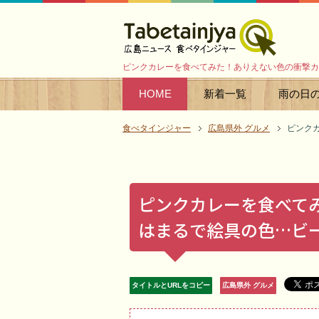
ピンクカレーを食べてみた！ありえない色の衝撃カ
HOME
新着一覧
雨の日
食べタインジャー
広島県外 グルメ
ピンク
ピンクカレーを食べて
はまるで絵具の色…ビ
タイトルとURLをコピー
広島県外 グルメ