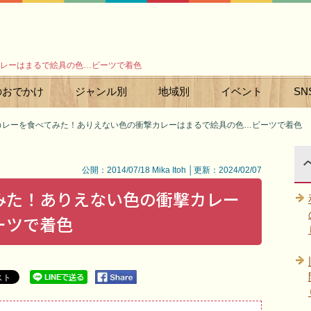
レーはまるで絵具の色…ビーツで着色
のおでかけ
ジャンル別
地域別
イベント
SN
カレーを食べてみた！ありえない色の衝撃カレーはまるで絵具の色…ビーツで着色
公開：2014/07/18 Mika Itoh │更新：2024/02/07
みた！ありえない色の衝撃カレー
ーツで着色