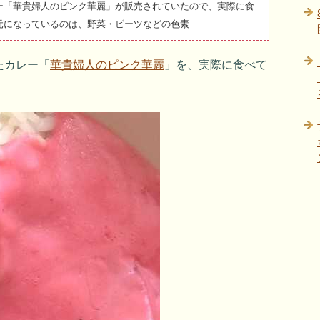
ー「華貴婦人のピンク華麗」が販売されていたので、実際に食
元になっているのは、野菜・ビーツなどの色素
たカレー「
華貴婦人のピンク華麗
」を、実際に食べて