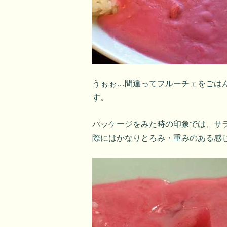
うぉぉ…間違ってフルーチェをごは
す。
パッケージをみた時の印象では、サ
際にはかなりとろみ・重みのある感