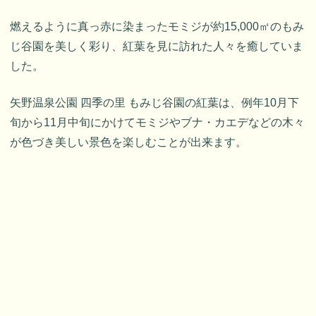
燃えるように真っ赤に染まったモミジが約15,000㎡のもみ
じ谷園を美しく彩り、紅葉を見に訪れた人々を癒していま
した。
矢野温泉公園 四季の里 もみじ谷園の紅葉は、例年10月下
旬から11月中旬にかけてモミジやブナ・カエデなどの木々
が色づき美しい景色を楽しむことが出来ます。