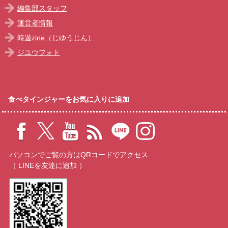
編集部スタッフ
運営者情報
時遊zine（じゆうじん）
ジユウフォト
食べタインジャーをお気に入りに追加
パソコンでご覧の方はQRコードでアクセス
（ LINEを友達に追加 ）