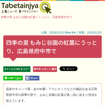
四季の里 もみじ谷園の紅葉にうっとり、広島県府中市で
公開：2016/11/15 Mika Itoh │更新：2016/11/15
四季の里 もみじ谷園の紅葉にうっと
り、広島県府中市で
タイトルとURLをコピー
府中市 スポット 観光
温泉やキャンプ場・あやめ園・アスレチックなどの施設がある広島
県府中市の四季の里で、もみじ谷園の紅葉が真っ赤に染まり見頃を
迎えています。