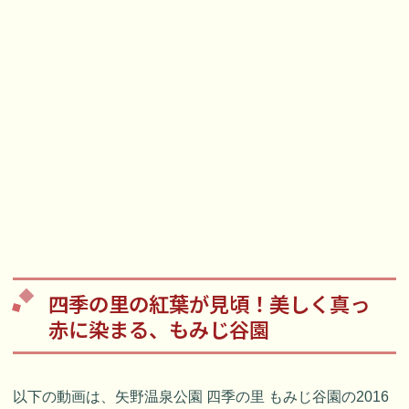
四季の里の紅葉が見頃！美しく真っ
赤に染まる、もみじ谷園
以下の動画は、矢野温泉公園 四季の里 もみじ谷園の2016