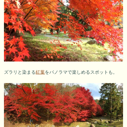
ズラリと染まる
紅葉
をパノラマで楽しめるスポットも。