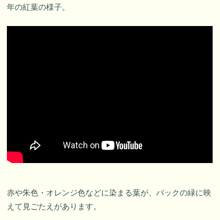
年の紅葉の様子。
赤や朱色・オレンジ色などに染まる葉が、バックの緑に映
えて見ごたえがあります。