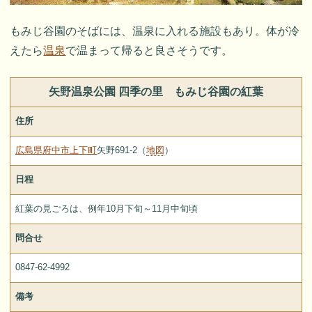
もみじ谷園のそばには、温泉に入れる施設もあり。体が冷
えたら
温泉
で温まって帰ると良さそうです。
矢野温泉公園 四季の里 もみじ谷園の紅葉
住所
広島県府中市上下町
矢野691-2（
地図
）
日程
紅葉の見ごろは、例年10月下旬～11月中旬頃
問合せ
0847-62-4992
備考