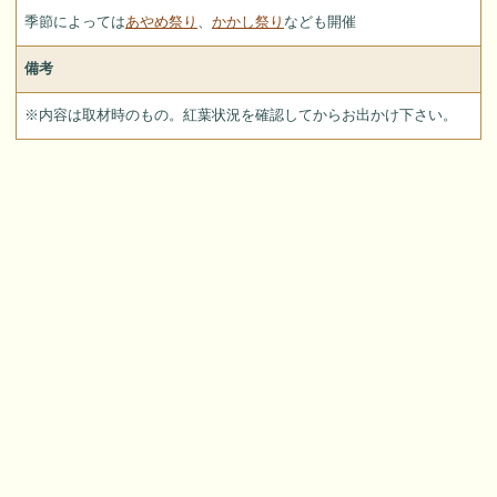
季節によっては
あやめ祭り
、
かかし祭り
なども開催
備考
※内容は取材時のもの。紅葉状況を確認してからお出かけ下さい。