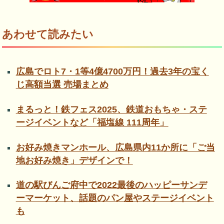
あわせて読みたい
広島でロト7・1等4億4700万円！過去3年の宝く
じ高額当選 売場まとめ
まるっと！鉄フェス2025、鉄道おもちゃ・ステ
ージイベントなど「福塩線 111周年」
お好み焼きマンホール、広島県内11か所に「ご当
地お好み焼き」デザインで！
道の駅びんご府中で2022最後のハッピーサンデ
ーマーケット、話題のパン屋やステージイベント
も