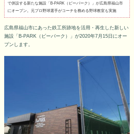
で併設する新たな施設「B-PARK（ビーパーク）」が広島県福山市
にオープン。元プロ野球選手がコーチを務める野球教室も実施
広島県福山市にあった鉄工所跡地を活用・再生した新しい
施設「B-PARK（ビーパーク）」が2020年7月15日にオー
プンします。