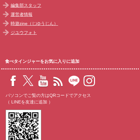
編集部スタッフ
運営者情報
時遊zine（じゆうじん）
ジユウフォト
食べタインジャーをお気に入りに追加
パソコンでご覧の方はQRコードでアクセス
（ LINEを友達に追加 ）