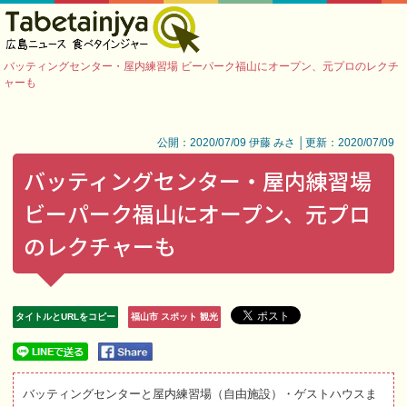
バッティングセンター・屋内練習場 ビーパーク福山にオープン、元プロのレクチ
ャーも
公開：2020/07/09 伊藤 みさ │更新：2020/07/09
バッティングセンター・屋内練習場
ビーパーク福山にオープン、元プロ
のレクチャーも
タイトルとURLをコピー
福山市 スポット 観光
バッティングセンターと屋内練習場（自由施設）・ゲストハウスま