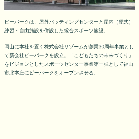
ビーパークは、屋外バッティングセンターと屋内（硬式）
練習・自由施設を併設した総合スポーツ施設。
岡山に本社を置く株式会社リゾームが創業30周年事業とし
て新会社ビーパークを設立。「こどもたちの未来づくり」
をビジョンとしたスポーツセンター事業第一弾として福山
市北本庄にビーパークをオープンさせる。