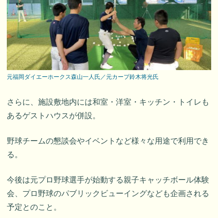
元福岡ダイエーホークス森山一人氏／元カープ鈴木将光氏
さらに、施設敷地内には和室・洋室・キッチン・トイレも
あるゲストハウスが併設。
野球チームの懇談会やイベントなど様々な用途で利用でき
る。
今後は元プロ野球選手が始動する親子キャッチボール体験
会、プロ野球のパブリックビューイングなども企画される
予定とのこと。