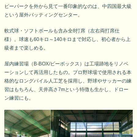
ビーパークを外から見て一番印象的なのは、中四国最大級
という屋外バッティングセンター。
軟式球・ソフトボールも含み全8打席（左右両打席仕
様）。球速も60キロ～140キロまで対応し、初心者から上
級者まで楽しめる。
屋内練習場（B-BOX/ビーボックス）は工場跡地をリノベ
ーションして再活用したもの。プロ野球場で使用される本
格的なロングパイル人工芝を採用し、野球やサッカーの練
習はもちろん、天井高さ7mという特徴も生かし、ドロー
ン練習にも。