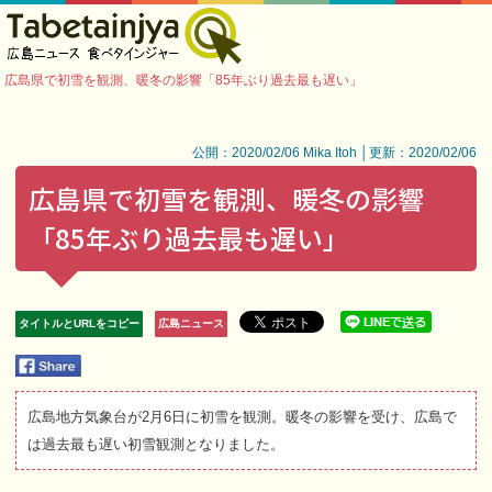
広島県で初雪を観測、暖冬の影響「85年ぶり過去最も遅い」
公開：2020/02/06 Mika Itoh │更新：2020/02/06
広島県で初雪を観測、暖冬の影響
「85年ぶり過去最も遅い」
タイトルとURLをコピー
広島ニュース
広島地方気象台が2月6日に初雪を観測。暖冬の影響を受け、広島で
は過去最も遅い初雪観測となりました。