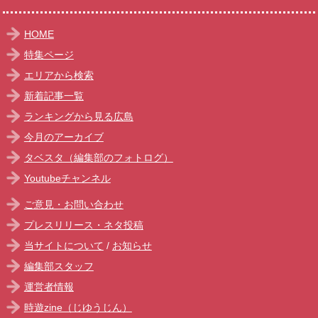
HOME
特集ページ
エリアから検索
新着記事一覧
ランキングから見る広島
今月のアーカイブ
タベスタ（編集部のフォトログ）
Youtubeチャンネル
ご意見・お問い合わせ
プレスリリース・ネタ投稿
当サイトについて
/
お知らせ
編集部スタッフ
運営者情報
時遊zine（じゆうじん）