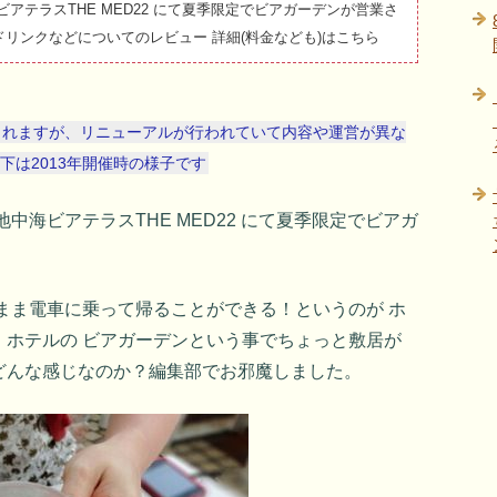
アテラスTHE MED22 にて夏季限定でビアガーデンが営業さ
リンクなどについてのレビュー 詳細(料金なども)はこちら
されますが、リニューアルが行われていて内容や運営が異な
は2013年開催時の様子です
中海ビアテラスTHE MED22 にて夏季限定でビアガ
まま電車に乗って帰ることができる！というのが ホ
。ホテルの ビアガーデンという事でちょっと敷居が
どんな感じなのか？編集部でお邪魔しました。