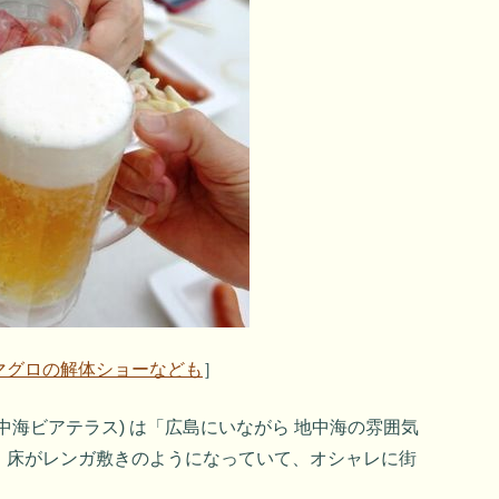
マグロの解体ショーなども
］
中海ビアテラス) は「広島にいながら 地中海の雰囲気
。床がレンガ敷きのようになっていて、オシャレに街