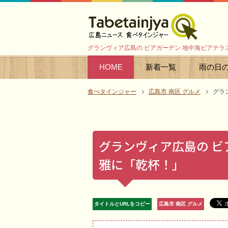
グランヴィア広島の ビアガーデン 地中海ビアテラ
HOME
新着一覧
雨の日
食べタインジャー
広島市 南区 グルメ
グラ
グランヴィア広島の ビ
雅に「乾杯！」
タイトルとURLをコピー
広島市 南区 グルメ