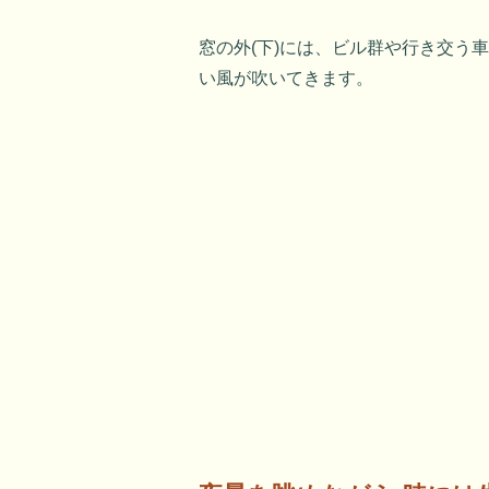
窓の外(下)には、ビル群や行き交う
い風が吹いてきます。