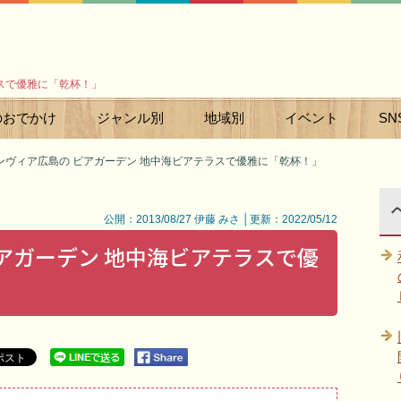
スで優雅に「乾杯！」
のおでかけ
ジャンル別
地域別
イベント
SN
ンヴィア広島の ビアガーデン 地中海ビアテラスで優雅に「乾杯！」
公開：2013/08/27 伊藤 みさ │更新：2022/05/12
アガーデン 地中海ビアテラスで優