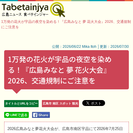
1万発の花火が宇品の夜空を染める！『広島みなと 夢 花火大会』2026、交通規制
にご注意を
公開：2026/06/22 Mika Itoh │更新：2026/07/30
1万発の花火が宇品の夜空を染め
る！『広島みなと 夢 花火大会』
2026、交通規制にご注意を
タイトルとURLをコピー
広島市 南区 スポット 観光
2026広島みなと夢花火大会が、広島市南区宇品にて2026年7月25日