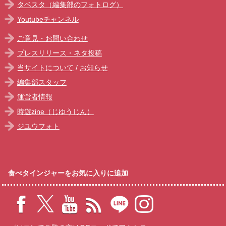
タベスタ（編集部のフォトログ）
Youtubeチャンネル
ご意見・お問い合わせ
プレスリリース・ネタ投稿
当サイトについて
/
お知らせ
編集部スタッフ
運営者情報
時遊zine（じゆうじん）
ジユウフォト
食べタインジャーをお気に入りに追加