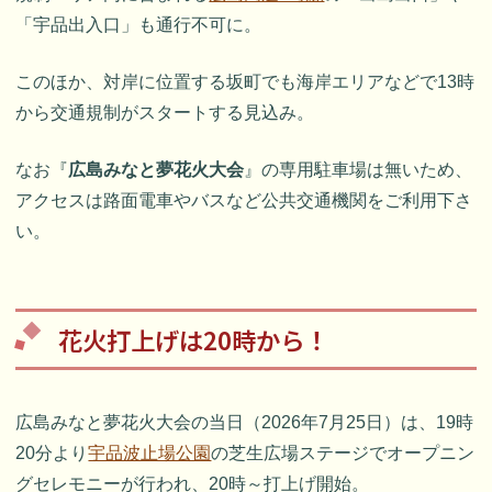
「宇品出入口」も通行不可に。
このほか、対岸に位置する坂町でも海岸エリアなどで13時
から交通規制がスタートする見込み。
なお『
広島みなと夢花火大会
』の専用駐車場は無いため、
アクセスは路面電車やバスなど公共交通機関をご利用下さ
い。
花火打上げは20時から！
広島みなと夢花火大会の当日（2026年7月25日）は、19時
20分より
宇品波止場公園
の芝生広場ステージでオープニン
グセレモニーが行われ、20時～打上げ開始。