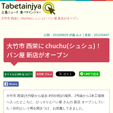
大竹市 西栄に chuchu(シュシュ)！パン屋 新店がオープン
公開：2010/09/29 伊藤 みさ │更新：2012/04/07
大竹市 西栄に chuchu(シュシュ)！
パン屋 新店がオープン
タイトルとURLをコピー
大竹市 グルメ
大竹市 西栄(大竹駅から徒歩 約5分程)の場所。2号線から1本工場側
へ入ったところに、ひっそりとパン屋 さんの 新店 オープンしてい
た！(4月)という噂を聞きつけ、お邪魔してきました。