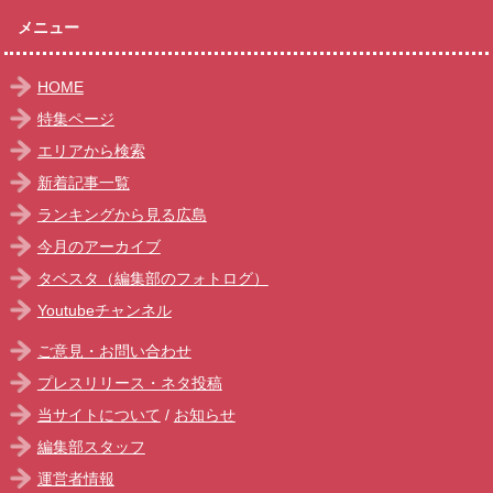
メニュー
HOME
特集ページ
エリアから検索
新着記事一覧
ランキングから見る広島
今月のアーカイブ
タベスタ（編集部のフォトログ）
Youtubeチャンネル
ご意見・お問い合わせ
プレスリリース・ネタ投稿
当サイトについて
/
お知らせ
編集部スタッフ
運営者情報