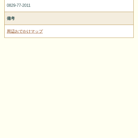
0829-77-2011
備考
周辺おでかけマップ