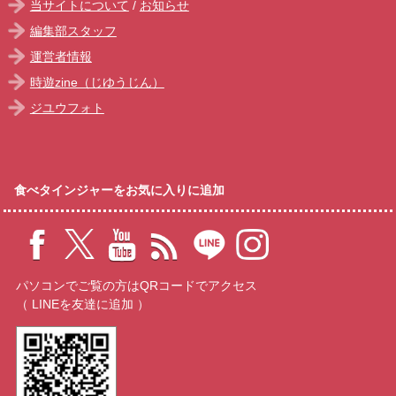
当サイトについて
/
お知らせ
編集部スタッフ
運営者情報
時遊zine（じゆうじん）
ジユウフォト
食べタインジャーをお気に入りに追加
パソコンでご覧の方はQRコードでアクセス
（ LINEを友達に追加 ）