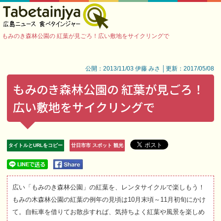
もみのき森林公園の 紅葉が見ごろ！広い敷地をサイクリングで
公開：2013/11/03 伊藤 みさ │更新：2017/05/08
もみのき森林公園の 紅葉が見ごろ！
広い敷地をサイクリングで
タイトルとURLをコピー
廿日市市 スポット 観光
広い「もみのき森林公園」の紅葉を、レンタサイクルで楽しもう！
もみの木森林公園の紅葉の例年の見頃は10月末頃～11月初旬にかけ
て。自転車を借りてお散歩すれば、気持ちよく紅葉や風景を楽しめ