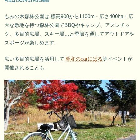
写真は2013年11月2日撮影
もみの木森林公園は 標高900から1100m・広さ400ha！広
大な敷地を持つ森林公園でBBQやキャンプ、アスレチッ
ク、多目的広場、スキー場…と季節を通してアウトドアや
スポーツが楽しめます。
広い多目的広場を活用して
昭和のcarにばる
等イベントが
開催されることも。