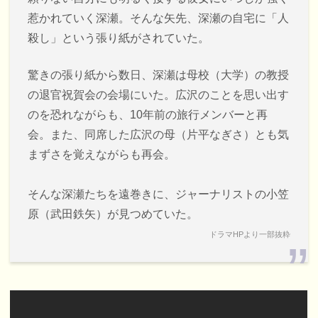
惹かれていく深瀬。そんな矢先、深瀬の自宅に「人
殺し」という張り紙がされていた。
驚きの張り紙から数日、深瀬は母校（大学）の教授
の退官祝賀会の会場にいた。広沢のことを思い出す
のを恐れながらも、10年前の旅行メンバーと再
会。また、同席した広沢の母（片平なぎさ）とも気
まずさを覚えながらも再会。
そんな深瀬たちを遠巻きに、ジャーナリストの小笠
原（武田鉄矢）が見つめていた。
ドラマHPより一部抜粋