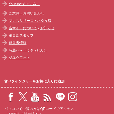
Youtubeチャンネル
ご意見・お問い合わせ
プレスリリース・ネタ投稿
当サイトについて
/
お知らせ
編集部スタッフ
運営者情報
時遊zine（じゆうじん）
ジユウフォト
食べタインジャーをお気に入りに追加
パソコンでご覧の方はQRコードでアクセス