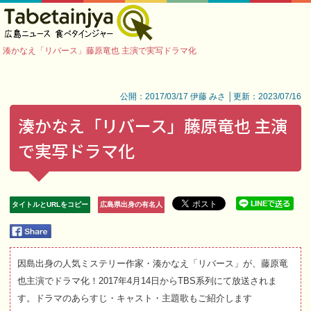
湊かなえ「リバース」藤原竜也 主演で実写ドラマ化
公開：2017/03/17 伊藤 みさ │更新：2023/07/16
湊かなえ「リバース」藤原竜也 主演
で実写ドラマ化
タイトルとURLをコピー
広島県出身の有名人
因島出身の人気ミステリー作家・湊かなえ「リバース」が、藤原竜
也主演でドラマ化！2017年4月14日からTBS系列にて放送されま
す。ドラマのあらすじ・キャスト・主題歌もご紹介します