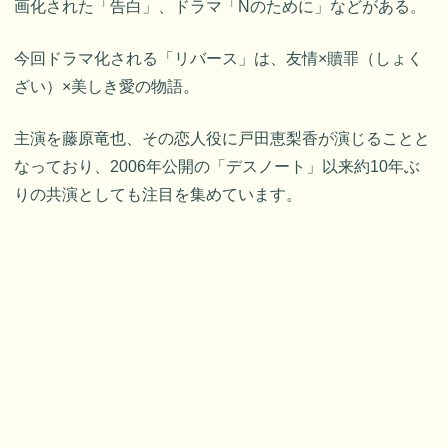
画化された「告白」、ドラマ「Nのために」などがある。
今回ドラマ化される「リバース」は、友情×贖罪（しょく
ざい）×美しき愛の物語。
主演を藤原竜也、その恋人役に戸田恵梨香が演じることと
なっており、2006年公開の「デスノート」以来約10年ぶ
りの共演としても注目を集めています。