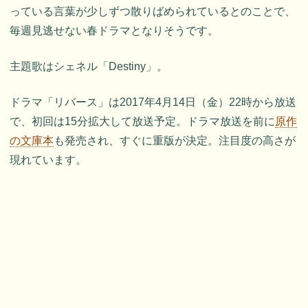
っている言葉が少しずつ散りばめられているとのことで、
毎週見逃せない春ドラマとなりそうです。
主題歌はシェネル「Destiny」。
ドラマ「リバース」は2017年4月14日（金）22時から放送
で、初回は15分拡大して放送予定。ドラマ放送を前に
原作
の文庫本
も発売され、すぐに重版が決定。注目度の高さが
現れています。