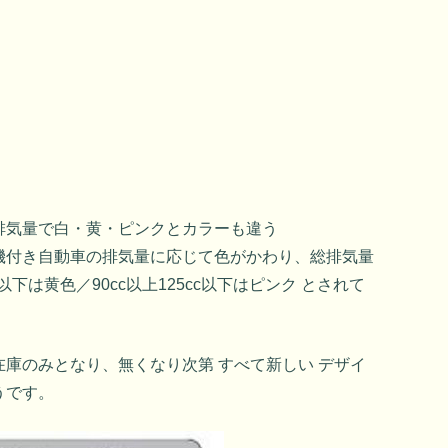
排気量で白・黄・ピンクとカラーも違う
機付き自動車の排気量に応じて色がかわり、総排気量
c以下は黄色／90cc以上125cc以下はピンク とされて
庫のみとなり、無くなり次第 すべて新しい デザイ
うです。