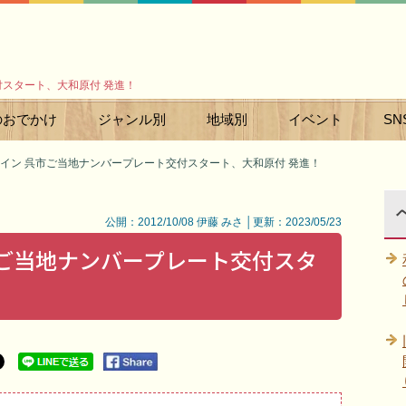
付スタート、大和原付 発進！
のおでかけ
ジャンル別
地域別
イベント
SN
イン 呉市ご当地ナンバープレート交付スタート、大和原付 発進！
公開：2012/10/08 伊藤 みさ │更新：2023/05/23
市ご当地ナンバープレート交付スタ