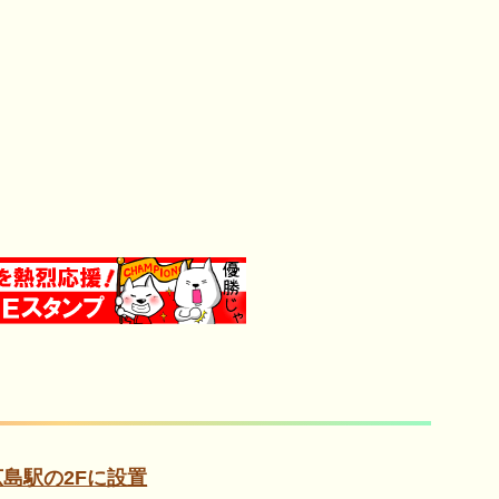
島駅の2Fに設置