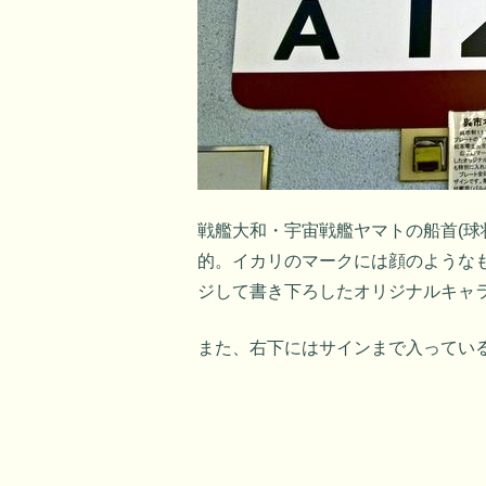
戦艦大和・宇宙戦艦ヤマトの船首(球
的。イカリのマークには顔のような
ジして書き下ろしたオリジナルキャ
また、右下にはサインまで入ってい