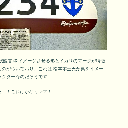
状艦首)をイメージさせる形とイカリのマークが特徴
ものがついており、これは 松本零士氏が呉をイメー
ラクターなのだそうです。
る…！これはかなりレア！