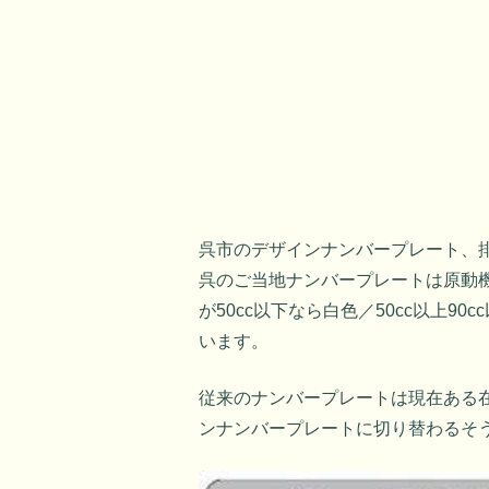
呉市のデザインナンバープレート、
呉のご当地ナンバープレートは原動
が50cc以下なら白色／50cc以上90c
います。
従来のナンバープレートは現在ある在
ンナンバープレートに切り替わるそ