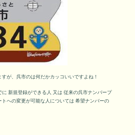
ますが、呉市のは何だかカッコいいですよね！
までに 新規登録ができる人 又は 従来の呉市ナンバープ
ートへの変更が可能な人については 希望ナンバーの