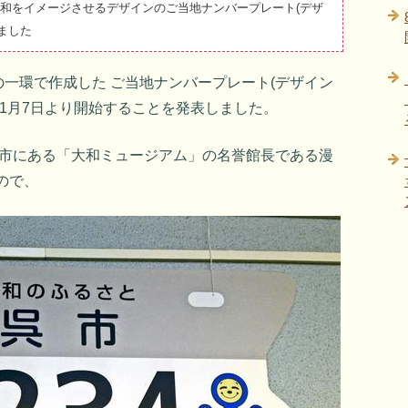
大和をイメージさせるデザインのご当地ナンバープレート(デザ
ました
の一環で作成した ご当地ナンバープレート(デザイン
年1月7日より開始することを発表しました。
呉市にある「大和ミュージアム」の名誉館長である漫
ので、