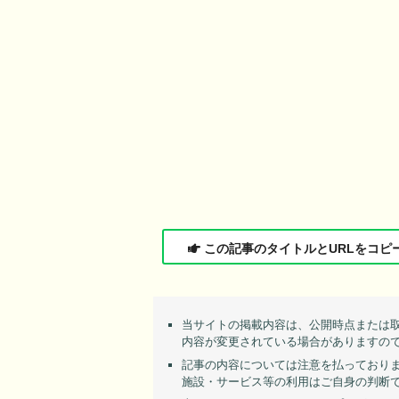
この記事のタイトルとURLをコピ
当サイトの掲載内容は、公開時点または
内容が変更されている場合がありますの
記事の内容については注意を払っており
施設・サービス等の利用はご自身の判断