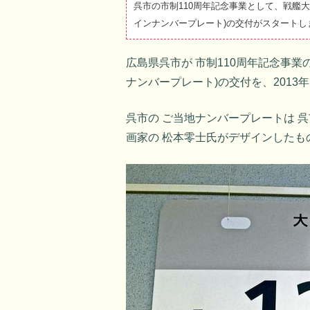
呉市の市制110周年記念事業として、戦艦
インナンバープレート)の交付がスタートし
広島県呉市が 市制110周年記念事業
ナンバープレート)の交付を、2013
呉市の ご当地ナンバープレートは 
画家の 松本零士氏がデザインしたも