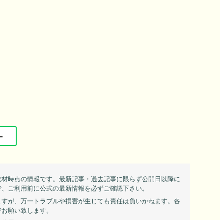
ー
取材時点の情報です。最新記事・過去記事に限らず公開日以降に
で、ご利用前に公式の最新情報を必ずご確認下さい。
ますが、万一トラブルや損害が生じても責任は負いかねます。各
でお願い致します。