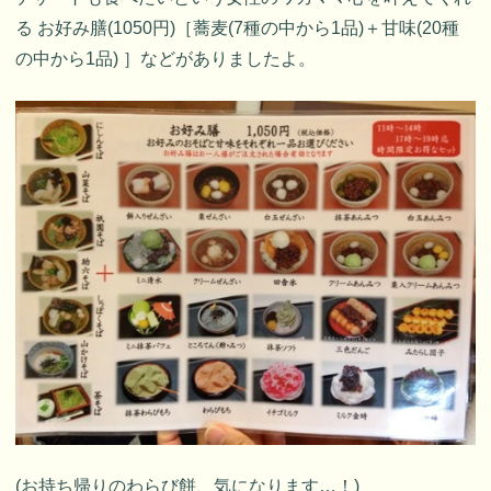
る お好み膳(1050円)［蕎麦(7種の中から1品)＋甘味(20種
の中から1品) ］などがありましたよ。
(お持ち帰りのわらび餅、気になります…！)