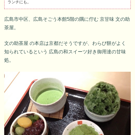
ランチにも。
広島市中区、広島そごう本館5階の隅に佇む 京甘味 文の助
茶屋。
文の助茶屋 の本店は京都だそうですが、わらび餅がよく
知られているという 広島の和スイーツ好き御用達の甘味
処。