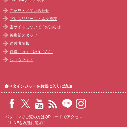
ご意見・お問い合わせ
プレスリリース・ネタ投稿
当サイトについて
/
お知らせ
編集部スタッフ
運営者情報
時遊zine（じゆうじん）
ジユウフォト
食べタインジャーをお気に入りに追加
パソコンでご覧の方はQRコードでアクセス
（ LINEを友達に追加 ）