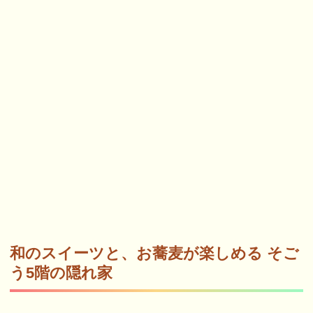
和のスイーツと、お蕎麦が楽しめる そご
う5階の隠れ家