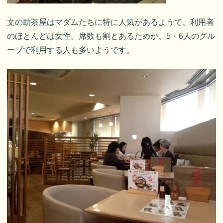
文の助茶屋はマダムたちに特に人気があるようで、利用者
のほとんどは女性。席数も割とあるためか、5・6人のグル
ープで利用する人も多いようです。