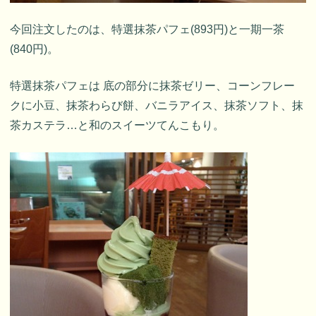
今回注文したのは、特選抹茶パフェ(893円)と一期一茶
(840円)。
特選抹茶パフェは 底の部分に抹茶ゼリー、コーンフレー
クに小豆、抹茶わらび餅、バニラアイス、抹茶ソフト、抹
茶カステラ…と和のスイーツてんこもり。