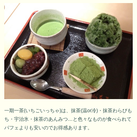
一期一茶(いちごいっちゃ)は、抹茶(温or冷)・抹茶わらびも
ち・宇治氷・抹茶のあんみつ…と色々なものが食べられて
パフェよりも安いのでお得感あります。