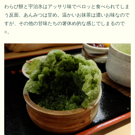
わらび餅と宇治氷はアッサリ味でペロッと食べられてしま
う反面、あんみつは甘め。温かいお抹茶は濃いお味なので
すが、その他の甘味たちの箸休め的な感じでしまるので
○。