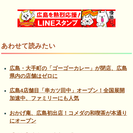
あわせて読みたい
広島・大手町の「ゴーゴーカレー」が閉店、広島
県内の店舗はゼロに
広島4店舗目「串カツ田中」オープン！全国展開
加速中、ファミリーにも人気
おかげ庵、広島初出店！コメダの和喫茶が本通り
にオープン