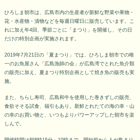
ひろしま朝市は、広島市内の生産者が新鮮な野菜や果物・
花・水産物・漬物などを毎週日曜日に販売しています。こ
れに加え年4回、季節ごとに「まつり」を開催し、その日
だけの特別企画が実施されます。
2019年7月21日の「夏まつり」では、ひろしま朝市での唯
一のお魚屋さん「広島漁師の会」が広島湾でとれた魚介類
の販売に加え、夏まつり特別企画として焼き魚の販売も実
施。
また、ちらし寿司、広島和牛を使用した巻きずしの販売、
食欲そそる試食、福引もあり。新鮮とれたての海の幸・山
の幸のお買い物と、いつもよりパワーアップした朝市を楽
しんで。
開催時間は朝8時15分～10時まで。開始前から人が集まり