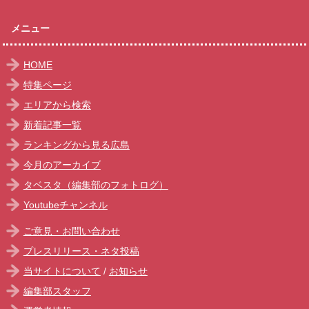
メニュー
HOME
特集ページ
エリアから検索
新着記事一覧
ランキングから見る広島
今月のアーカイブ
タベスタ（編集部のフォトログ）
Youtubeチャンネル
ご意見・お問い合わせ
プレスリリース・ネタ投稿
当サイトについて
/
お知らせ
編集部スタッフ