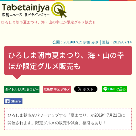
ひろしま朝市夏まつり、海・山の幸ほか限定グルメ販売も
公開：2019/07/15 伊藤 みさ │更新：2019/07/14
ひろしま朝市夏まつり、海・山の幸
ほか限定グルメ販売も
タイトルとURLをコピー
広島市 中区 グルメ
ひろしま朝市がパワーアップする「夏まつり」が2019年7月21日に
開催されます。限定グルメの販売や試食、福引もあり！