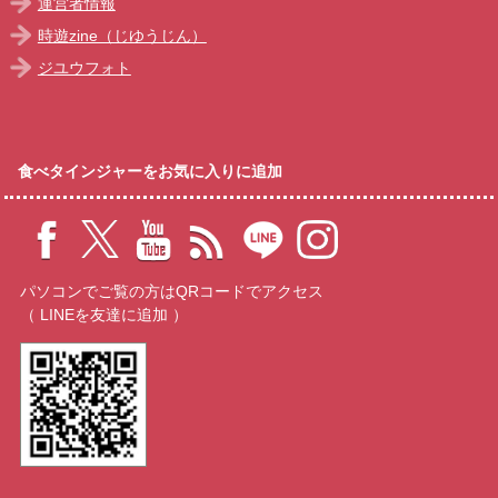
運営者情報
時遊zine（じゆうじん）
ジユウフォト
食べタインジャーをお気に入りに追加
パソコンでご覧の方はQRコードでアクセス
（ LINEを友達に追加 ）