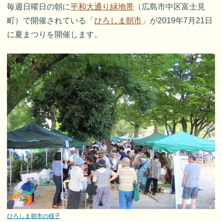
毎週日曜日の朝に
平和大通り緑地帯
（広島市中区富士見
町）で開催されている「
ひろしま朝市
」が2019年7月21日
に夏まつりを開催します。
ひろしま朝市の様子