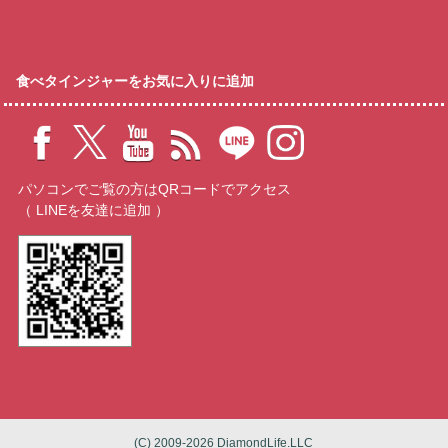
食べタインジャーをお気に入りに追加
パソコンでご覧の方はQRコードでアクセス
（ LINEを友達に追加 ）
(C) 2009-2026 DiamondLife.LLC