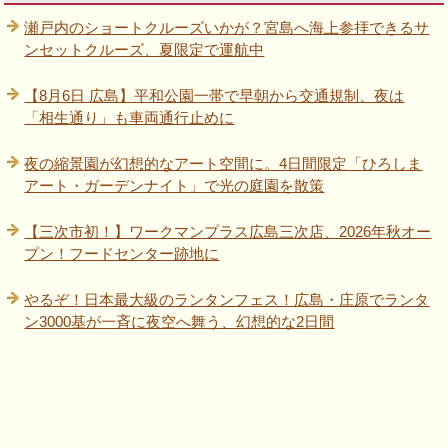
瀬戸内のショートクルーズいかが？宮島へ海上参拝できるサ
ンセットクルーズ、夏限定で運航中
【8月6日 広島】平和公園一帯で早朝から交通規制、夜は
「相生通り」も車両通行止めに
夜の縮景園が幻想的なアート空間に。4日間限定「ひろしま
アート・ガーデンナイト」で光の庭園を散策
【三次市初！】ワークマンプラス広島三次店、2026年秋オー
プン！フードセンター跡地に
やるぞ！日本最大級のランタンフェス！広島・庄原でランタ
ン3000基が一斉に夜空へ舞う、幻想的な2日間