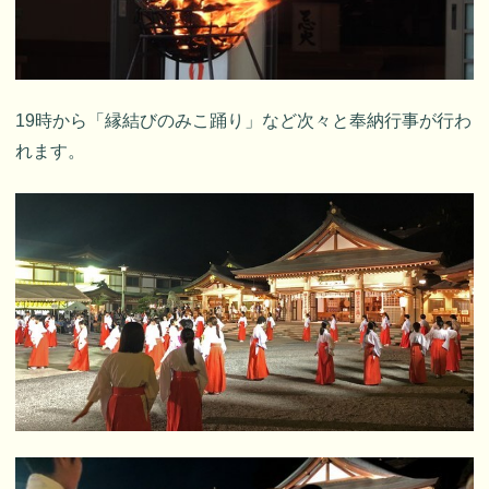
19時から「縁結びのみこ踊り」など次々と奉納行事が行わ
れます。