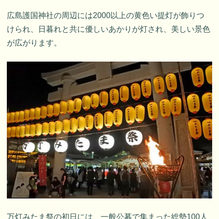
広島護国神社の周辺には2000以上の黄色い提灯が飾りつ
けられ、日暮れと共に優しいあかりが灯され、美しい景色
が広がります。
万灯みたま祭の初日には、一般公募で集まった総勢100人