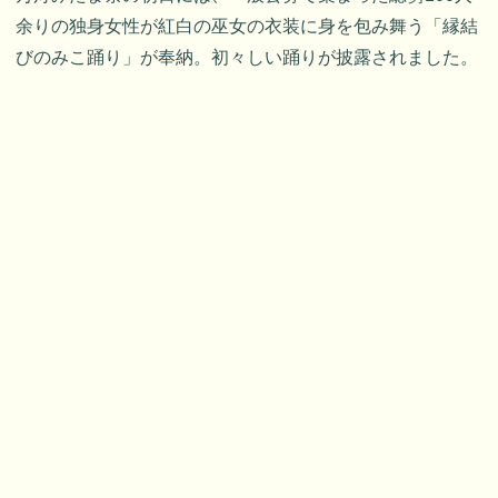
余りの独身女性が紅白の巫女の衣装に身を包み舞う「縁結
びのみこ踊り」が奉納。初々しい踊りが披露されました。