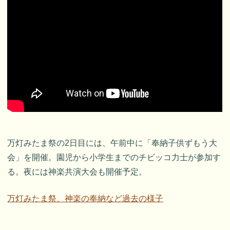
万灯みたま祭の2日目には、午前中に「奉納子供ずもう大
会」を開催。園児から小学生までのチビッコ力士が参加す
る。夜には神楽共演大会も開催予定。
万灯みたま祭、神楽の奉納など過去の様子