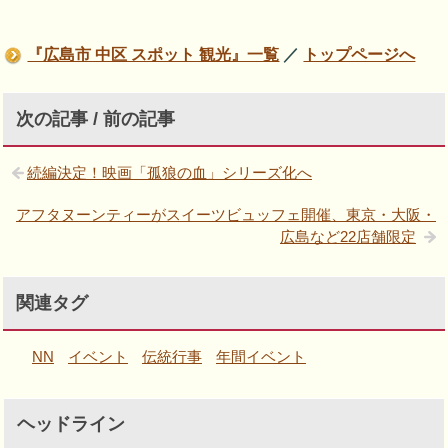
『広島市 中区 スポット 観光』一覧
／
トップページへ
次の記事 / 前の記事
続編決定！映画「孤狼の血」シリーズ化へ
アフタヌーンティーがスイーツビュッフェ開催、東京・大阪・
広島など22店舗限定
関連タグ
NN
イベント
伝統行事
年間イベント
ヘッドライン