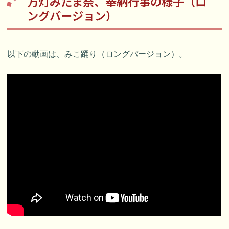
万灯みたま祭、奉納行事の様子（ロ
ングバージョン）
以下の動画は、みこ踊り（ロングバージョン）。