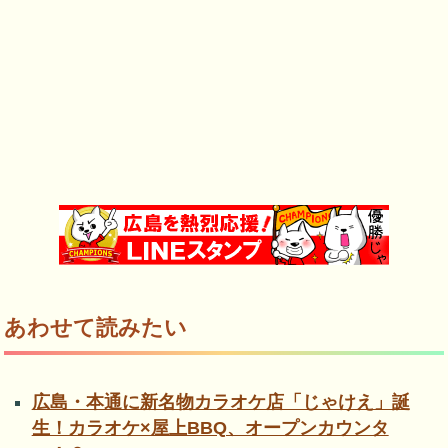
あわせて読みたい
広島・本通に新名物カラオケ店「じゃけえ」誕
生！カラオケ×屋上BBQ、オープンカウンタ