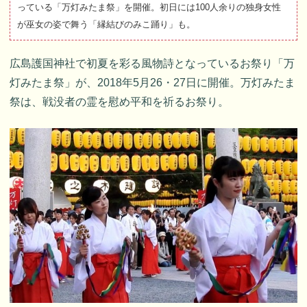
っている「万灯みたま祭」を開催。初日には100人余りの独身女性
が巫女の姿で舞う「縁結びのみこ踊り」も。
広島護国神社で初夏を彩る風物詩となっているお祭り「万
灯みたま祭」が、2018年5月26・27日に開催。万灯みたま
祭は、戦没者の霊を慰め平和を祈るお祭り。