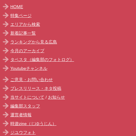
HOME
特集ページ
エリアから検索
新着記事一覧
ランキングから見る広島
今月のアーカイブ
タベスタ（編集部のフォトログ）
Youtubeチャンネル
ご意見・お問い合わせ
プレスリリース・ネタ投稿
当サイトについて
/
お知らせ
編集部スタッフ
運営者情報
時遊zine（じゆうじん）
ジユウフォト