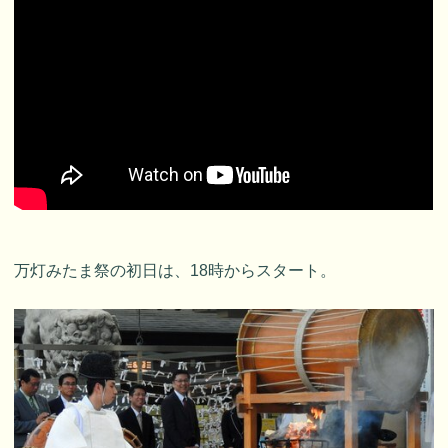
万灯みたま祭の初日は、18時からスタート。