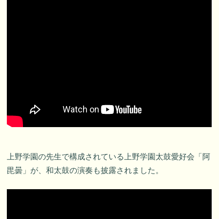
上野学園の先生で構成されている上野学園太鼓愛好会「阿
毘曇」が、和太鼓の演奏も披露されました。