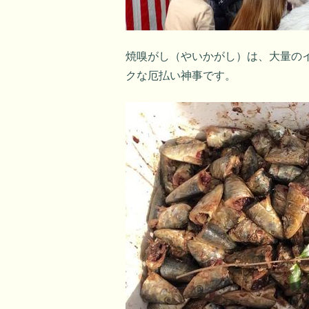
焼嗅がし（やいかがし）は、大量の
クな厄払い神事です。