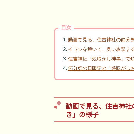
目次
動画で見る、住吉神社の節分
イワシを焼いて、臭い攻撃す
住吉神社「焼嗅がし神事」で
節分祭の日限定の「焼嗅がし
動画で見る、住吉神社
き」の様子