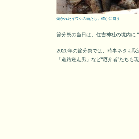
焼かれたイワシの頭たち。確かに匂う
節分祭の当日は、住吉神社の境内に 
2020年の節分祭では、時事ネタも
「道路逆走男」など“厄介者”たちも