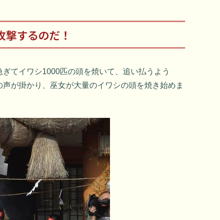
攻撃するのだ！
ぎてイワシ1000匹の頭を焼いて、追い払うよう
の声が掛かり、巫女が大量のイワシの頭を焼き始めま