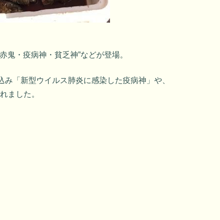
“赤鬼・疫病神・貧乏神”などが登場。
取込み「新型ウイルス肺炎に感染した疫病神」や、
現れました。