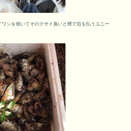
イワシを焼いてそのクサイ臭いと煙で厄を払うユニー