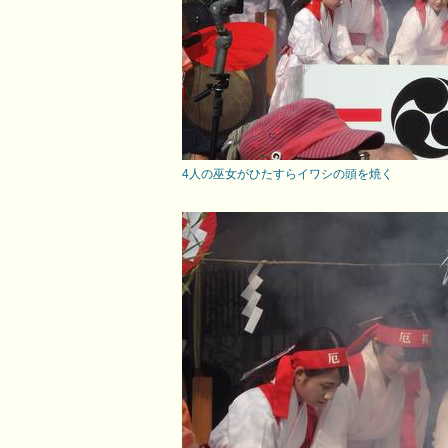
4人の巫女がひたすらイワシの頭を焼く