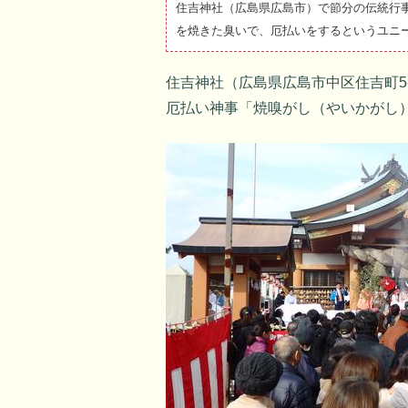
住吉神社（広島県広島市）で節分の伝統行事
を焼きた臭いで、厄払いをするというユニ
住吉神社（広島県広島市中区住吉町5-
厄払い神事「焼嗅がし（やいかがし