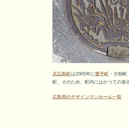
北広島町
は2005年に
豊平町
・大朝町
町。そのため、町内にはかつての各
広島県のデザインマンホール一覧