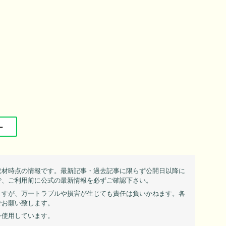
ー
取材時点の情報です。最新記事・過去記事に限らず公開日以降に
で、ご利用前に公式の最新情報を必ずご確認下さい。
ますが、万一トラブルや損害が生じても責任は負いかねます。各
でお願い致します。
を使用しています。