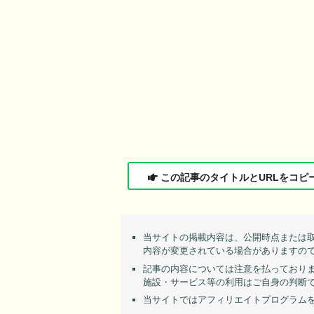
この記事のタイトルとURLをコピ
当サイトの掲載内容は、公開時点または
内容が変更されている場合がありますの
記事の内容については注意を払っており
施設・サービス等の利用はご自身の判断
当サイトではアフィリエイトプログラム