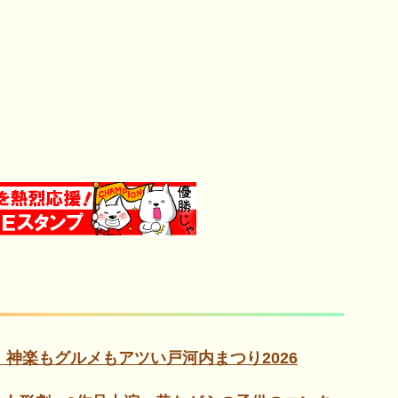
！神楽もグルメもアツい戸河内まつり2026