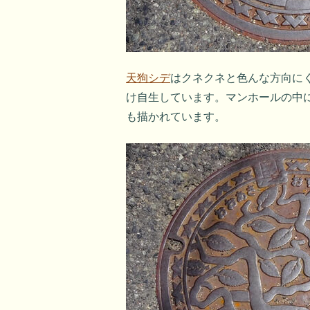
天狗シデ
はクネクネと色んな方向に
け自生しています。マンホールの中
も描かれています。