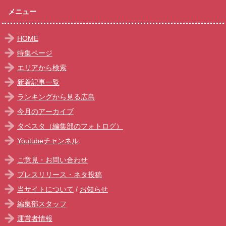
メニュー
HOME
特集ページ
エリアから検索
新着記事一覧
ランキングから見る広島
今月のアーカイブ
タベスタ（編集部のフォトログ）
Youtubeチャンネル
ご意見・お問い合わせ
プレスリリース・ネタ投稿
当サイトについて
/
お知らせ
編集部スタッフ
運営者情報