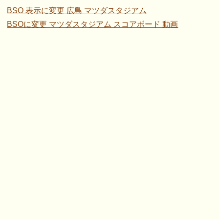
BSO 表示に変更 広島 マツダスタジアム
BSOに変更 マツダスタジアム スコアボード 動画