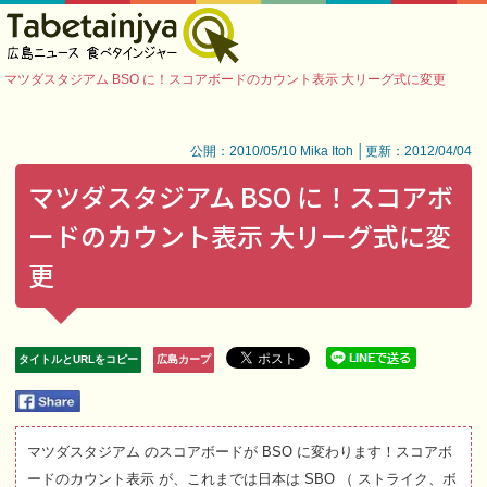
マツダスタジアム BSO に！スコアボードのカウント表示 大リーグ式に変更
公開：2010/05/10 Mika Itoh │更新：2012/04/04
マツダスタジアム BSO に！スコアボ
ードのカウント表示 大リーグ式に変
更
タイトルとURLをコピー
広島カープ
マツダスタジアム のスコアボードが BSO に変わります！スコアボ
ードのカウント表示 が、これまでは日本は SBO （ ストライク、ボ