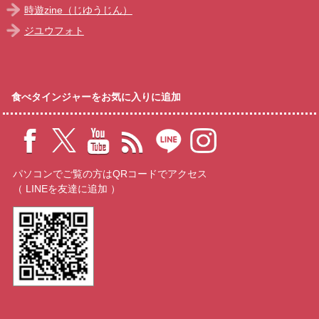
時遊zine（じゆうじん）
ジユウフォト
食べタインジャーをお気に入りに追加
パソコンでご覧の方はQRコードでアクセス
（ LINEを友達に追加 ）