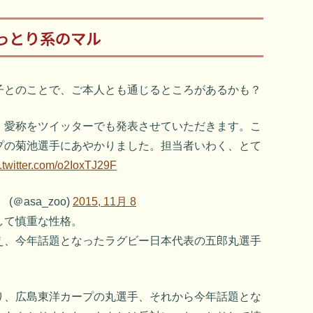
っとり系のマル
子とのことで、ご本人とも通じるところがあるかも？
、愛称をツイッターでも発表させていただきます。こ
プの菊池選手にあやかりました。担当者いわく、とて
.twitter.com/o2IoxTJ29F
＠asa_zoo)
2015, 11月 8
して慎重な性格。
え、今年話題となったラグビー日本代表の五郎丸選手
り、広島東洋カープの丸選手、それから今年話題とな