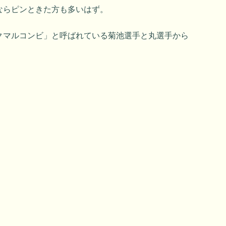
ならピンときた方も多いはず。
クマルコンビ」と呼ばれている菊池選手と丸選手から