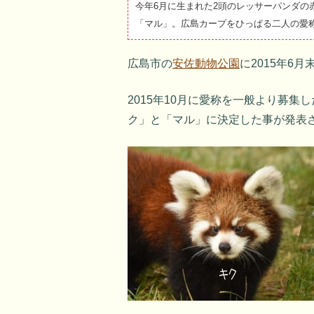
今年6月に生まれた2頭のレッサーパンダの
「マル」。広島カープをひっぱる二人の愛
広島市の
安佐動物公園
に2015年6
2015年10月に愛称を一般より募集
ク」と「マル」に決定した事が発表