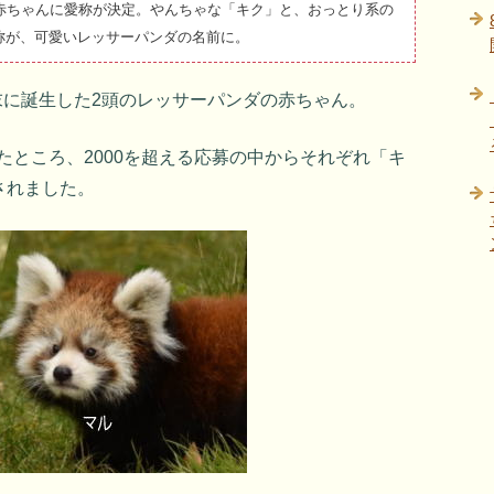
赤ちゃんに愛称が決定。やんちゃな「キク」と、おっとり系の
称が、可愛いレッサーパンダの名前に。
月末に誕生した2頭のレッサーパンダの赤ちゃん。
したところ、2000を超える応募の中からそれぞれ「キ
されました。