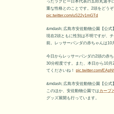
ったラグビー日本代表の五郎丸選手
重な性格とのことです。2頭をどう
pic.twitter.com/uS22y1mGTd
&mdash; 広島市安佐動物公園【公式】 (
現在2頭ともに性別は不明ですが、
前。レッサーパンダの赤ちゃんは10
今日からレッサーパンダの2頭の赤
30分程度です。また、本日から10
てくださいね！
pic.twitter.com/EA
&mdash; 広島市安佐動物公園【公式】 (
このほか、安佐動物公園では
カープ
グッズ展開も行っています。