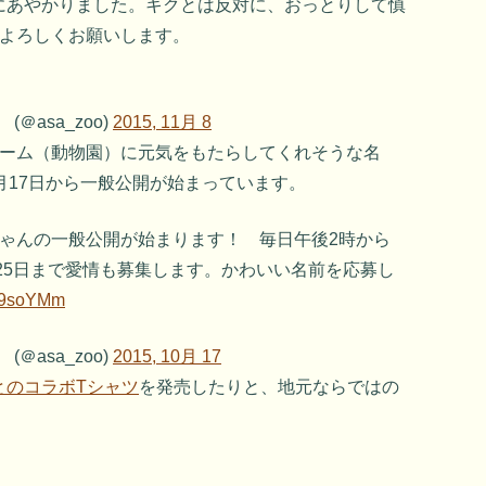
にあやかりました。キクとは反対に、おっとりして慎
ぞよろしくお願いします。
＠asa_zoo)
2015, 11月 8
チーム（動物園）に元気をもたらしてくれそうな名
月17日から一般公開が始まっています。
ちゃんの一般公開が始まります！ 毎日午後2時から
月25日まで愛情も募集します。かわいい名前を応募し
pN9soYMm
＠asa_zoo)
2015, 10月 17
とのコラボTシャツ
を発売したりと、地元ならではの