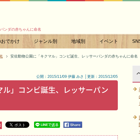
パンダの赤ちゃんに命名
のおでかけ
ジャンル別
地域別
イベント
SN
光
安佐動物公園に「キクマル」コンビ誕生、レッサーパンダの赤ちゃんに命名
公開：2015/11/09 伊藤 みさ │更新：2015/12/05
マル」コンビ誕生、レッサーパン
光