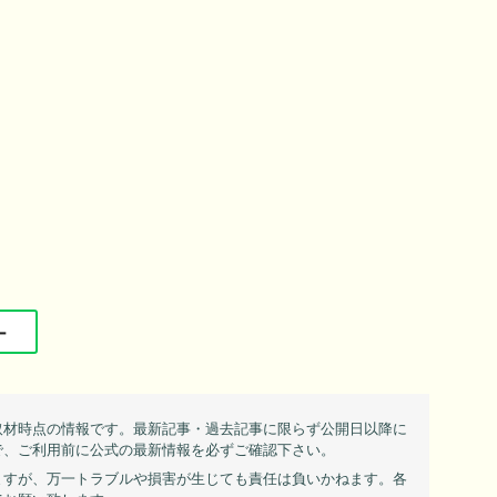
ー
取材時点の情報です。最新記事・過去記事に限らず公開日以降に
で、ご利用前に公式の最新情報を必ずご確認下さい。
ますが、万一トラブルや損害が生じても責任は負いかねます。各