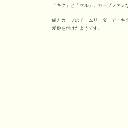
「キク」と「マル」。カープファン
緒方カープのチームリーダーで「キ
愛称を付けたようです。