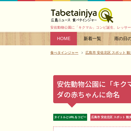
安佐動物公園に「キクマル」コンビ誕生、レッサー
HOME
新着一覧
雨の日
食べタインジャー
広島市 安佐北区 スポット 観
安佐動物公園に「キク
ダの赤ちゃんに命名
タイトルとURLをコピー
広島市 安佐北区 スポット 観