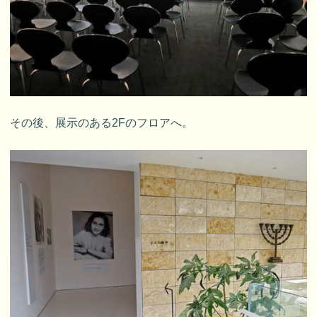
その後、展示のある2Fのフロアへ。