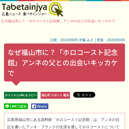
なぜ福山市に？「ホロコースト記念館」アンネの父との出会いキッカケで
公開：2015/09/05 伊藤 みさ │更新：2026/05/09
なぜ福山市に？「ホロコースト記念
館」アンネの父との出会いキッカケ
で
タイトルとURLをコピー
福山市 スポット 観光
広島県福山市にある資料館「ホロコースト記念館」は、アンネの日
記を書いたアンネ・フランクの生涯を通してホロコーストについて