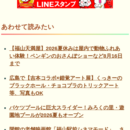
あわせて読みたい
【福山天満屋】2026夏休みは屋内で動物ふれあ
い体験！ペンギンのおさんぽショーなど8月16日
まで
広島で【吉本コラボ×錯覚アート展】くっきーの
ブラックホール・チョコプラのトリックアート
等、写真もOK
バケツプールに巨大スライダー！みろくの里・遊
園地プールが2026夏もオープン
閉館の老舗映画館「福山駅前シネマモード」、さ