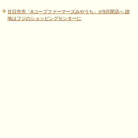
廿日市市「Aコープファーマーズみやうち」が9月閉店へ 跡
地はフジのショッピングセンターに