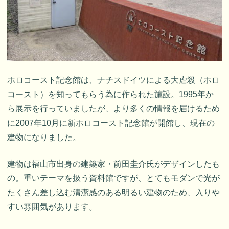
ホロコースト記念館は、ナチスドイツによる大虐殺（ホロ
コースト）を知ってもらう為に作られた施設。1995年か
ら展示を行っていましたが、より多くの情報を届けるため
に2007年10月に新ホロコースト記念館が開館し、現在の
建物になりました。
建物は福山市出身の建築家・前田圭介氏がデザインしたも
の。重いテーマを扱う資料館ですが、とてもモダンで光が
たくさん差し込む清潔感のある明るい建物のため、入りや
すい雰囲気があります。