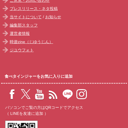
ご意見・お問い合わせ
プレスリリース・ネタ投稿
当サイトについて
/
お知らせ
編集部スタッフ
運営者情報
時遊zine（じゆうじん）
ジユウフォト
食べタインジャーをお気に入りに追加
パソコンでご覧の方はQRコードでアクセス
（ LINEを友達に追加 ）