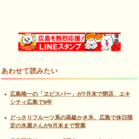
あわせて読みたい
広島唯一の「ヱビスバー」が7月末で閉店、エキ
シティ広島で9年
どっさりフルーツ系の高級かき氷、広島で休日限
定の氷屋さんが9月末まで営業