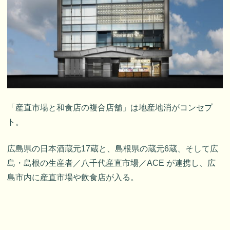
「産直市場と和食店の複合店舗」は地産地消がコンセプ
ト。
広島県の日本酒蔵元17蔵と、島根県の蔵元6蔵、そして広
島・島根の生産者／八千代産直市場／ACE が連携し、広
島市内に産直市場や飲食店が入る。