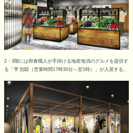
2・3階には和食職人が手掛ける地産地消のグルメを提供す
る「雫 別邸（営業時間17時30分～翌1時）」が入居する。