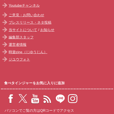
Youtubeチャンネル
ご意見・お問い合わせ
プレスリリース・ネタ投稿
当サイトについて
/
お知らせ
編集部スタッフ
運営者情報
時遊zine（じゆうじん）
ジユウフォト
食べタインジャーをお気に入りに追加
パソコンでご覧の方はQRコードでアクセス