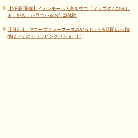
【2日間開催】イオンモール広島府中で「キッズダムひろし
ま」好き！が見つかるお仕事体験
廿日市市「Aコープファーマーズみやうち」が9月閉店へ 跡
地はフジのショッピングセンターに