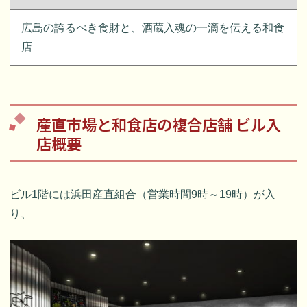
広島の誇るべき食財と、酒蔵入魂の一滴を伝える和食
店
産直市場と和食店の複合店舗 ビル入
店概要
ビル1階には浜田産直組合（営業時間9時～19時）が入
り、