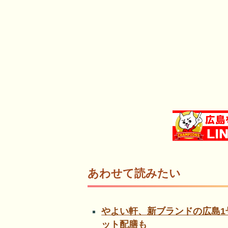
あわせて読みたい
やよい軒、新ブランドの広島1
ット配膳も