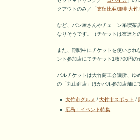
セット＋ドリンク／「
コペイカ
」の
クアウトのみ／「
支留比亜珈琲 大竹
など、パン屋さんやチェーン系喫茶
なりそうです。（チケットは友達との
また、期間中にチケットを使いきれなか
ント参加店にてチケット1枚700円
バルチケットは大竹商工会議所、ゆ
の「丸山商店」ほかバル参加店舗に
大竹市グルメ
/
大竹市スポット
/
広島：イベント特集