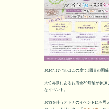
おおたけバルはこの度で3回目の開催
大竹界隈にあるお店全30店舗が参
なイベント。
お酒を伴うオトナのイベントにも思