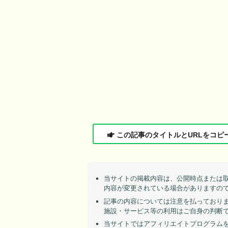
この記事のタイトルとURLをコピ
当サイトの掲載内容は、公開時点または
内容が変更されている場合がありますの
記事の内容については注意を払っており
施設・サービス等の利用はご自身の判断
当サイトではアフィリエイトプログラム