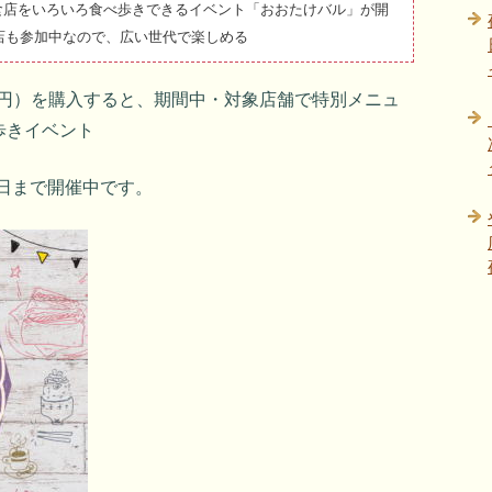
の飲食店をいろいろ食べ歩きできるイベント「おおたけバル」が開
店も参加中なので、広い世代で楽しめる
00円）を購入すると、期間中・対象店舗で特別メニュ
歩きイベント
29日まで開催中です。