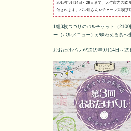
2019年9月14日～29日まで、大竹市内
催されます。パン屋さんやチェーン系喫茶
1組3枚つづりのバルチケット（21
ー（バルメニュー）が味わえる食べ
おおたけバル が2019年9月14日～