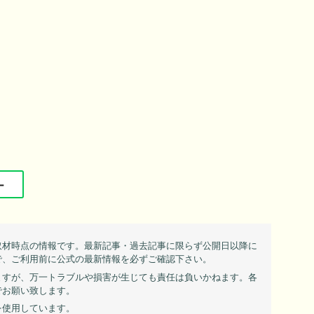
ー
取材時点の情報です。最新記事・過去記事に限らず公開日以降に
で、ご利用前に公式の最新情報を必ずご確認下さい。
ますが、万一トラブルや損害が生じても責任は負いかねます。各
でお願い致します。
を使用しています。