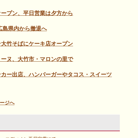
オープン、平日営業は夕方から
広島県内から撤退へ
ン大竹そばにケーキ店オープン
リーヌ、大竹市・マロンの里で
ンカー出店、ハンバーガーやタコス・スイーツ
ージへ