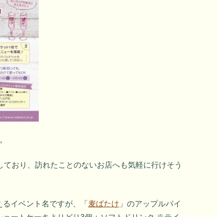
。
加しており、訪れたことのないお店へも気軽に行けそう
えるイベント名ですが、「
麦ばたけ
」のアップルパイ