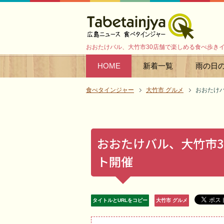
おおたけバル、大竹市30店舗で楽しめる食べ歩き
HOME
新着一覧
雨の日
食べタインジャー
大竹市 グルメ
おおたけ
おおたけバル、大竹市
ト開催
タイトルとURLをコピー
大竹市 グルメ