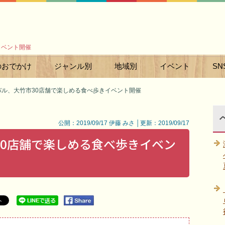
イベント開催
のおでかけ
ジャンル別
地域別
イベント
SN
バル、大竹市30店舗で楽しめる食べ歩きイベント開催
公開：2019/09/17 伊藤 みさ │更新：2019/09/17
30店舗で楽しめる食べ歩きイベン