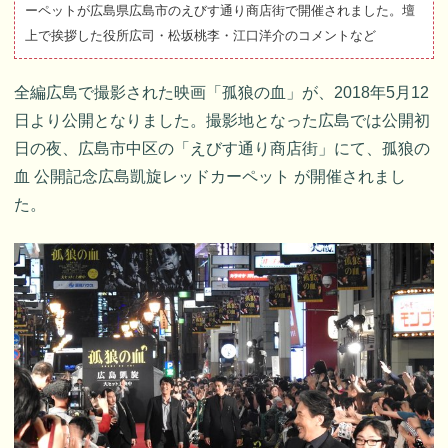
ーペットが広島県広島市のえびす通り商店街で開催されました。壇
上で挨拶した役所広司・松坂桃李・江口洋介のコメントなど
全編広島で撮影された映画「孤狼の血」が、2018年5月12
日より公開となりました。撮影地となった広島では公開初
日の夜、広島市中区の「えびす通り商店街」にて、孤狼の
血 公開記念広島凱旋レッドカーペット が開催されまし
た。