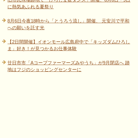
に熱気あふれる夏祭り
8月6日今夜18時から「とうろう流し」開催、 元安川で平和
への願いを託す光
【2日間開催】イオンモール広島府中で「キッズダムひろし
ま」好き！が見つかるお仕事体験
廿日市市「Aコープファーマーズみやうち」が9月閉店へ 跡
地はフジのショッピングセンターに