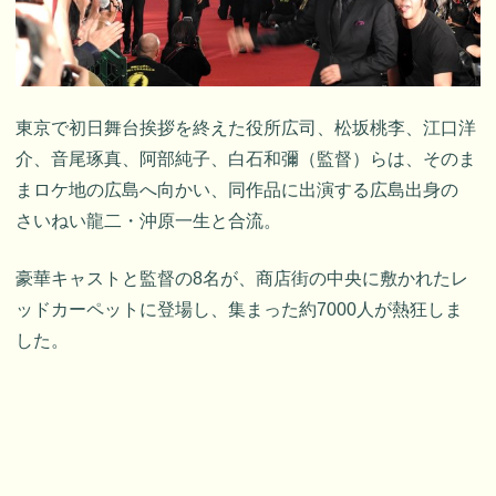
東京で初日舞台挨拶を終えた役所広司、松坂桃李、江口洋
介、音尾琢真、阿部純子、白石和彌（監督）らは、そのま
まロケ地の広島へ向かい、同作品に出演する広島出身の
さいねい龍二・沖原一生と合流。
豪華キャストと監督の8名が、商店街の中央に敷かれたレ
ッドカーペットに登場し、集まった約7000人が熱狂しま
した。