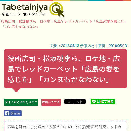
役所広司・松坂桃李ら、ロケ地・広島でレッドカーペット「広島の愛を感じた」
「カンヌもかなわない」
公開：2018/05/13 伊藤 みさ │更新：2018/05/13
役所広司・松坂桃李ら、ロケ地・広
島でレッドカーペット「広島の愛を
感じた」「カンヌもかなわない」
タイトルとURLをコピー
映画ニュース
広島を舞台にした映画「孤狼の血」の、公開記念広島凱旋レッドカ