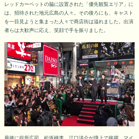
レッドカーペットの脇に設置された「優先観覧エリア」に
は、招待された地元広島の人々。その後ろにも、キャスト
を一目見ようと集まった人々で商店街は溢れました。出演
者らは大歓声に応え、笑顔で手を振りました。
最後に役所広司、松坂桃李、江口洋介が壇上で挨拶。マイ