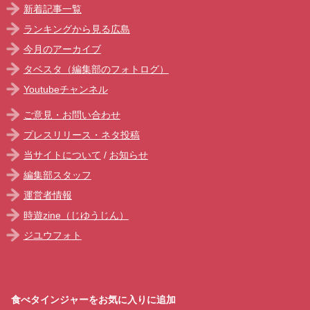
新着記事一覧
ランキングから見る広島
今月のアーカイブ
タベスタ（編集部のフォトログ）
Youtubeチャンネル
ご意見・お問い合わせ
プレスリリース・ネタ投稿
当サイトについて
/
お知らせ
編集部スタッフ
運営者情報
時遊zine（じゆうじん）
ジユウフォト
食べタインジャーをお気に入りに追加