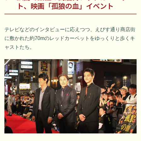
ト、映画「孤狼の血」イベント
テレビなどのインタビューに応えつつ、えびす通り商店街
に敷かれた約70mのレッドカーペットをゆっくりと歩くキ
ャストたち。