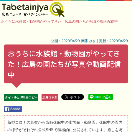
おうちに水族館・動物園がやってきた！広島の園たちが写真や動画配信中
公開：2020/04/29 伊藤 みさ │更新：2020/04/29
おうちに水族館・動物園がやってき
た！広島の園たちが写真や動画配信
中
タイトルとURLをコピー
広島コネタ
新型コロナの影響から臨時休館中の水族館・動物園。休館中の園内
の様子がそれぞれ公式SNSで積極的に公開されています。癒しを与