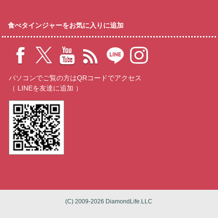
食べタインジャーをお気に入りに追加
パソコンでご覧の方はQRコードでアクセス
（ LINEを友達に追加 ）
(C) 2009-2026 DiamondLife.LLC