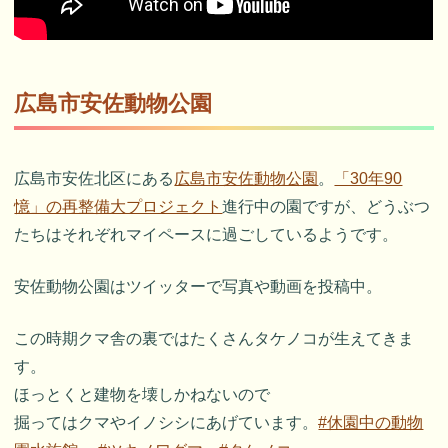
広島市安佐動物公園
広島市安佐北区にある
広島市安佐動物公園
。
「30年90
憶」の再整備大プロジェクト
進行中の園ですが、どうぶつ
たちはそれぞれマイペースに過ごしているようです。
安佐動物公園はツイッターで写真や動画を投稿中。
この時期クマ舎の裏ではたくさんタケノコが生えてきま
す。
ほっとくと建物を壊しかねないので
掘ってはクマやイノシシにあげています。
#休園中の動物