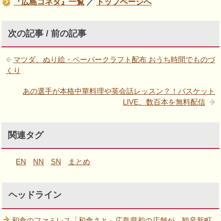
『広島コネタ』一覧
／
トップページへ
次の記事 / 前の記事
マツダ、ぬり絵・ペーパークラフト配布 おうち時間でものづ
くり
あの選手が本格中華料理や英会話レッスン？！バスケット
LIVE、数百本を無料配信
関連タグ
EN
NN
SN
まとめ
ヘッドライン
和食のファミレス「和食さと」広島県初の店舗が、観音新町