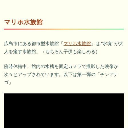
マリホ水族館
広島市にある都市型水族館「
マリホ水族館
」は “水塊” が大
人を癒す水族館。（もちろん子供も楽しめる）
臨時休館中、館内の水槽を固定カメラで撮影した映像が
次々とアップされています。以下は第一弾の「チンアナ
ゴ」