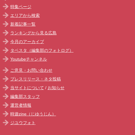
特集ページ
エリアから検索
新着記事一覧
ランキングから見る広島
今月のアーカイブ
タベスタ（編集部のフォトログ）
Youtubeチャンネル
ご意見・お問い合わせ
プレスリリース・ネタ投稿
当サイトについて
/
お知らせ
編集部スタッフ
運営者情報
時遊zine（じゆうじん）
ジユウフォト