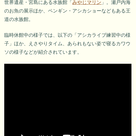
世界遺産・宮島にある水族館「
みやじマリン
」。瀬戸内海
のお魚の展示ほか、ペンギン・アシカショーなどもある王
道の水族館。
臨時休館中の様子では、以下の「アシカライブ練習中の様
子」ほか、えさやりタイム、あられもない姿で寝るカワウ
ソの様子などが紹介されています。