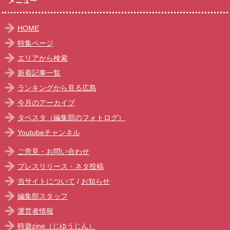
メニュー
HOME
特集ページ
エリアから検索
新着記事一覧
ランキングから見る広島
今月のアーカイブ
タベスタ（編集部のフォトログ）
Youtubeチャンネル
ご意見・お問い合わせ
プレスリリース・ネタ投稿
当サイトについて
/
お知らせ
編集部スタッフ
運営者情報
時遊zine（じゆうじん）