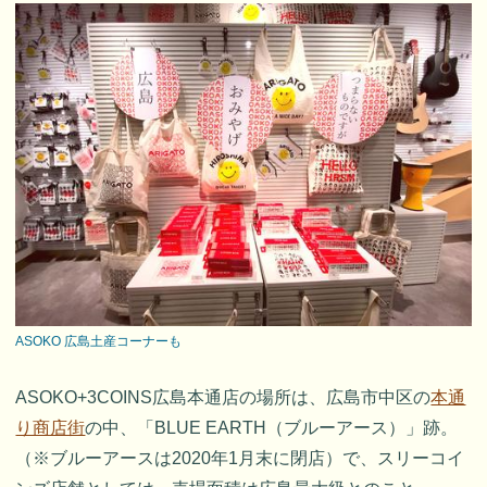
ASOKO 広島土産コーナーも
ASOKO+3COINS広島本通店の場所は、広島市中区の
本通
り商店街
の中、「BLUE EARTH（ブルーアース）」跡。
（※ブルーアースは2020年1月末に閉店）で、スリーコイ