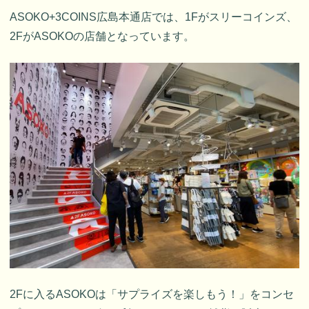
ASOKO+3COINS広島本通店では、1Fがスリーコインズ、
2FがASOKOの店舗となっています。
2Fに入るASOKOは「サプライズを楽しもう！」をコンセ