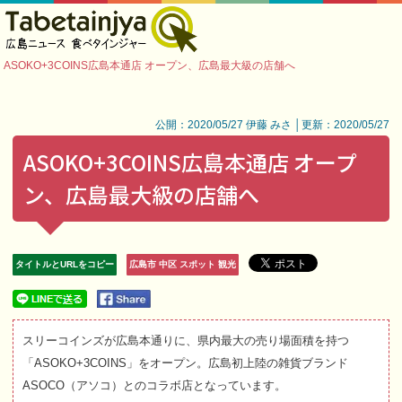
ASOKO+3COINS広島本通店 オープン、広島最大級の店舗へ
公開：2020/05/27 伊藤 みさ │更新：2020/05/27
ASOKO+3COINS広島本通店 オープ
ン、広島最大級の店舗へ
タイトルとURLをコピー
広島市 中区 スポット 観光
スリーコインズが広島本通りに、県内最大の売り場面積を持つ
「ASOKO+3COINS」をオープン。広島初上陸の雑貨ブランド
ASOCO（アソコ）とのコラボ店となっています。