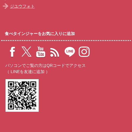
ジユウフォト
食べタインジャーをお気に入りに追加
パソコンでご覧の方はQRコードでアクセス
（ LINEを友達に追加 ）