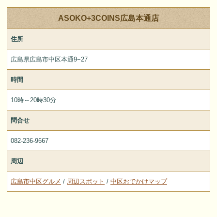
ASOKO+3COINS広島本通店
住所
広島県広島市中区本通9−27
時間
10時～20時30分
問合せ
082-236-9667
周辺
広島市中区グルメ
/
周辺スポット
/
中区おでかけマップ