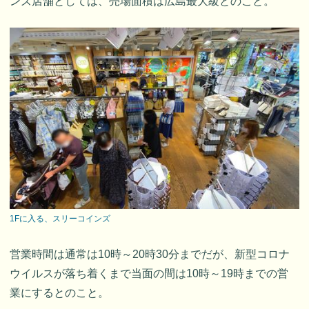
ンズ店舗としては、売場面積は広島最大級とのこと。
1Fに入る、スリーコインズ
営業時間は通常は10時～20時30分までだが、新型コロナ
ウイルスが落ち着くまで当面の間は10時～19時までの営
業にするとのこと。