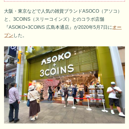
大阪・東京などで人気の雑貨ブランドASOCO（アソコ）
と、3COINS（スリーコインズ）とのコラボ店舗
『ASOKO+3COINS 広島本通店』が2020年5月7日に
オー
プン
した。