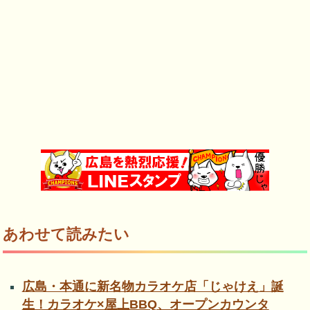
あわせて読みたい
広島・本通に新名物カラオケ店「じゃけえ」誕
生！カラオケ×屋上BBQ、オープンカウンタ