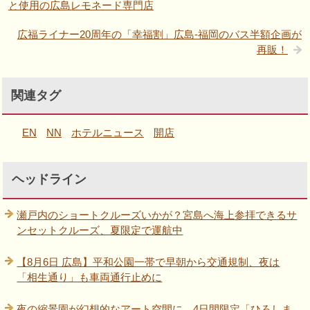
と使用の広島レモネード専門店
広福ライナー20周年の「幸福割」広島-福岡のバス半額企画が
再販！
関連タグ
EN
NN
ホテルニュース
開店
ヘッドライン
瀬戸内のショートクルーズいかが？宮島へ海上参拝できるサ
ンセットクルーズ、夏限定で運航中
【8月6日 広島】平和公園一帯で早朝から交通規制、夜は
「相生通り」も車両通行止めに
夜の縮景園が幻想的なアート空間に。4日間限定「ひろしま