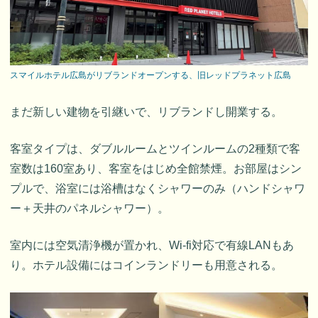
スマイルホテル広島がリブランドオープンする、旧レッドプラネット広島
まだ新しい建物を引継いで、リブランドし開業する。
客室タイプは、ダブルルームとツインルームの2種類で客
室数は160室あり、客室をはじめ全館禁煙。お部屋はシン
プルで、浴室には浴槽はなくシャワーのみ（ハンドシャワ
ー＋天井のパネルシャワー）。
室内には空気清浄機が置かれ、Wi-fi対応で有線LANもあ
り。ホテル設備にはコインランドリーも用意される。