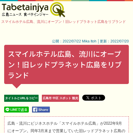
スマイルホテル広島、流川にオープン！旧レッドプラネット広島をリブランド
公開：2022/07/22 Mika Itoh │更新：2022/07/20
スマイルホテル広島、流川にオープ
ン！旧レッドプラネット広島をリブ
ランド
タイトルとURLをコピー
広島市 中区 スポット 観光
広島・流川にビジネスホテル「スマイルホテル広島」が2022年9月
にオープン。同年3月末まで営業していた旧レッドプラネット広島の