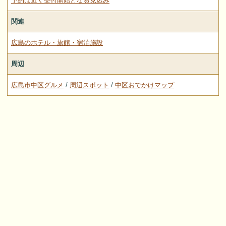
予約は近く受付開始となる見込み
関連
広島のホテル・旅館・宿泊施設
周辺
広島市中区グルメ
/
周辺スポット
/
中区おでかけマップ