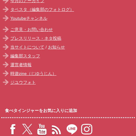
今月のアーカイブ
タベスタ（編集部のフォトログ）
Youtubeチャンネル
ご意見・お問い合わせ
プレスリリース・ネタ投稿
当サイトについて
/
お知らせ
編集部スタッフ
運営者情報
時遊zine（じゆうじん）
ジユウフォト
食べタインジャーをお気に入りに追加