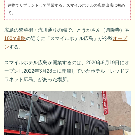
建物でリブランドして開業する。スマイルホテルの広島出店は初め
て。
広島の繁華街・流川通りの端で、とうかさん（圓隆寺）や
100m道路
の近くに「スマイルホテル広島」が今秋
オープ
ン
する。
スマイルホテル広島が開業するのは、2020年8月19日にオ
ープンし2022年3月28日に閉館していたホテル「レッドプ
ラネット広島」があった場所。