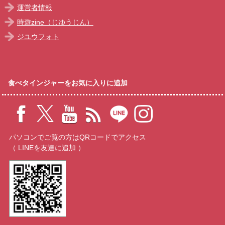
運営者情報
時遊zine（じゆうじん）
ジユウフォト
食べタインジャーをお気に入りに追加
パソコンでご覧の方はQRコードでアクセス
（ LINEを友達に追加 ）