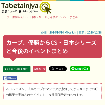
カープ、優勝からCS・日本シリーズと今後のイベントまとめ
公開：2016/10/30 Mika Itoh │更新：2020/12/28
カープ、優勝からCS・日本シリーズ
と今後のイベントまとめ
タイトルとURLをコピー
広島カープ
2016シーズン、広島カープにマジックが点灯してから今日までの町
の風景や実施されたイベント、今後開催予定のものまで。