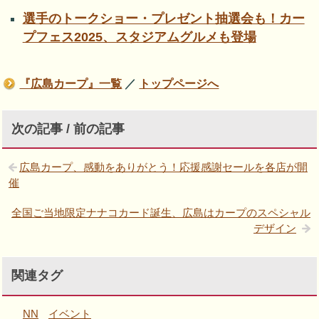
選手のトークショー・プレゼント抽選会も！カー
プフェス2025、スタジアムグルメも登場
『広島カープ』一覧
／
トップページへ
次の記事 / 前の記事
広島カープ、感動をありがとう！応援感謝セールを各店が開
催
全国ご当地限定ナナコカード誕生、広島はカープのスペシャル
デザイン
関連タグ
NN
イベント