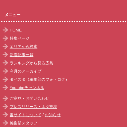
メニュー
HOME
特集ページ
エリアから検索
新着記事一覧
ランキングから見る広島
今月のアーカイブ
タベスタ（編集部のフォトログ）
Youtubeチャンネル
ご意見・お問い合わせ
プレスリリース・ネタ投稿
当サイトについて
/
お知らせ
編集部スタッフ