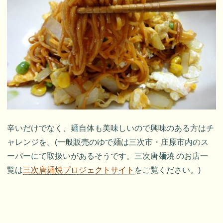
辛いだけでなく、麺自体も美味しいので興味のある方はチ
ャレンジを。(一般販売のゆで麺は三次市・庄原市内のス
ーパーにて取扱いがあるそうです。三次唐麺焼 のお店一
覧は
三次唐麺焼プロジェクトサイト
をご覧ください。)