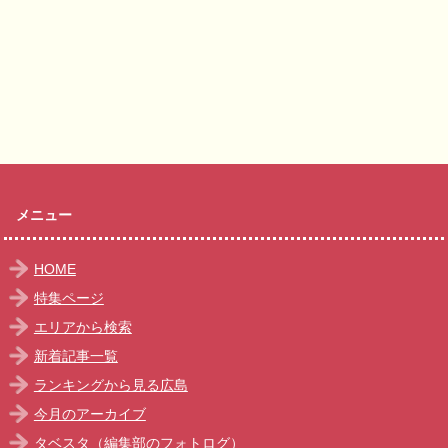
メニュー
HOME
特集ページ
エリアから検索
新着記事一覧
ランキングから見る広島
今月のアーカイブ
タベスタ（編集部のフォトログ）