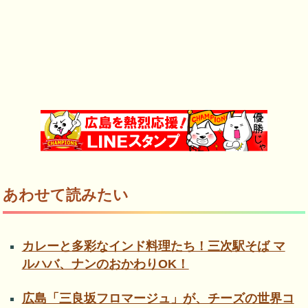
あわせて読みたい
カレーと多彩なインド料理たち！三次駅そば マ
ルハバ、ナンのおかわりOK！
広島「三良坂フロマージュ」が、チーズの世界コ