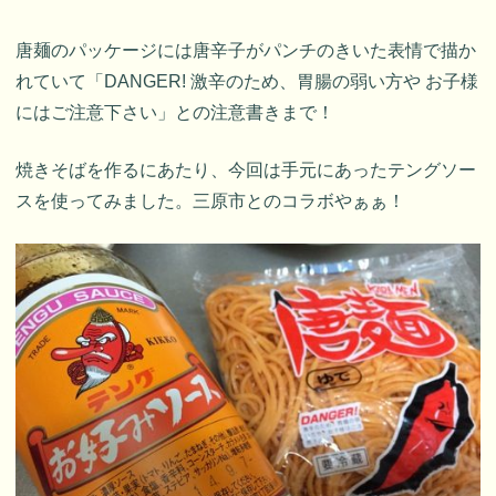
唐麺のパッケージには唐辛子がパンチのきいた表情で描か
れていて「DANGER! 激辛のため、胃腸の弱い方や お子様
にはご注意下さい」との注意書きまで！
焼きそばを作るにあたり、今回は手元にあったテングソー
スを使ってみました。三原市とのコラボやぁぁ！