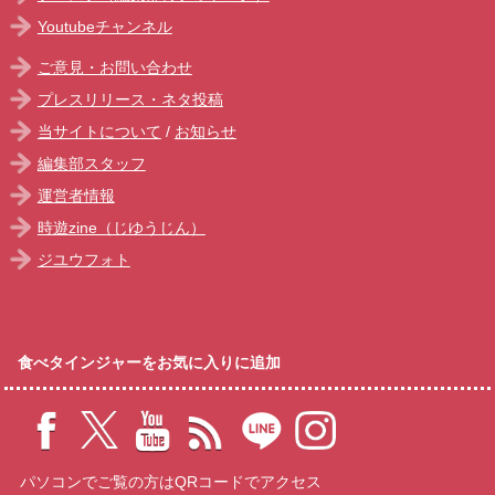
Youtubeチャンネル
ご意見・お問い合わせ
プレスリリース・ネタ投稿
当サイトについて
/
お知らせ
編集部スタッフ
運営者情報
時遊zine（じゆうじん）
ジユウフォト
食べタインジャーをお気に入りに追加
パソコンでご覧の方はQRコードでアクセス