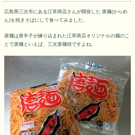
広島県三次市にある江草商店さんが開発した 唐麺(からめ
ん)を焼きそばにして食べてみました。
唐麺は唐辛子が練り込まれた江草商店オリジナルの麺のこ
とで唐麺といえば、三次唐麺焼ですよね。