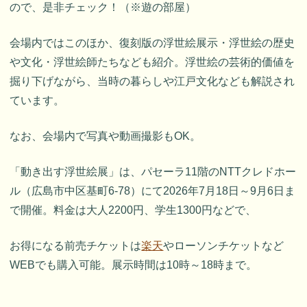
ので、是非チェック！（※遊の部屋）
会場内ではこのほか、復刻版の浮世絵展示・浮世絵の歴史
や文化・浮世絵師たちなども紹介。浮世絵の芸術的価値を
掘り下げながら、当時の暮らしや江戸文化なども解説され
ています。
なお、会場内で写真や動画撮影もOK。
「動き出す浮世絵展」は、パセーラ11階のNTTクレドホー
ル（広島市中区基町6-78）にて2026年7月18日～9月6日ま
で開催。料金は大人2200円、学生1300円などで、
お得になる前売チケットは
楽天
やローソンチケットなど
WEBでも購入可能。展示時間は10時～18時まで。