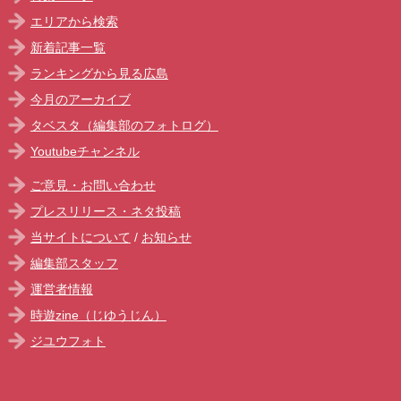
エリアから検索
新着記事一覧
ランキングから見る広島
今月のアーカイブ
タベスタ（編集部のフォトログ）
Youtubeチャンネル
ご意見・お問い合わせ
プレスリリース・ネタ投稿
当サイトについて
/
お知らせ
編集部スタッフ
運営者情報
時遊zine（じゆうじん）
ジユウフォト