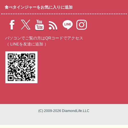
食べタインジャーをお気に入りに追加
パソコンでご覧の方はQRコードでアクセス
（ LINEを友達に追加 ）
(C) 2009-2026 DiamondLife.LLC