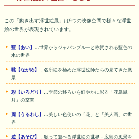
この「動き出す浮世絵展」は9つの映像空間で様々な浮世
絵の世界が表現されています。
藍【あい】
…世界からジャパンブルーと称賛される藍色の
水の世界
眺【ながめ】
…名所絵を極めた浮世絵師たちの見てきた風
景
彩【いろどり】
…季節の移ろいを鮮やかに彩る「花鳥風
月」の空間
麗【うるわし】
…美しい色使いの「花」と「美人画」の世
界
遊【あそび】
…触って遊べる浮世絵の世界＋広島の風景を