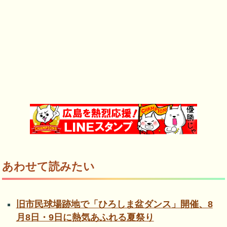
あわせて読みたい
旧市民球場跡地で「ひろしま盆ダンス」開催、8
月8日・9日に熱気あふれる夏祭り