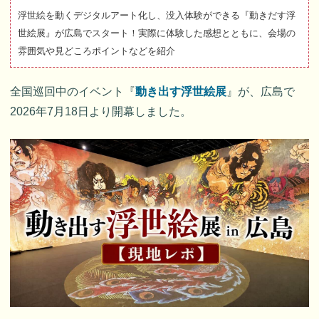
浮世絵を動くデジタルアート化し、没入体験ができる『動きだす浮
世絵展』が広島でスタート！実際に体験した感想とともに、会場の
雰囲気や見どころポイントなどを紹介
全国巡回中のイベント『
動き出す浮世絵展
』が、広島で
2026年7月18日より開幕しました。