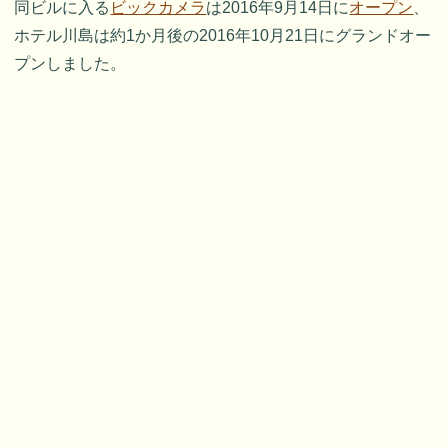
同ビルに入る
ビックカメラ
は2016年9月14日に
オープン
、
ホテル川島は約1か月後の2016年10月21日にグランドオー
プンしました。