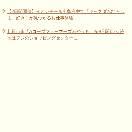
【2日間開催】イオンモール広島府中で「キッズダムひろし
ま」好き！が見つかるお仕事体験
廿日市市「Aコープファーマーズみやうち」が9月閉店へ 跡
地はフジのショッピングセンターに