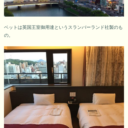
ベットは英国王室御用達というスランバーランド社製のも
の。