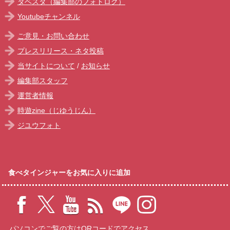
タベスタ（編集部のフォトログ）
Youtubeチャンネル
ご意見・お問い合わせ
プレスリリース・ネタ投稿
当サイトについて
/
お知らせ
編集部スタッフ
運営者情報
時遊zine（じゆうじん）
ジユウフォト
食べタインジャーをお気に入りに追加
パソコンでご覧の方はQRコードでアクセス