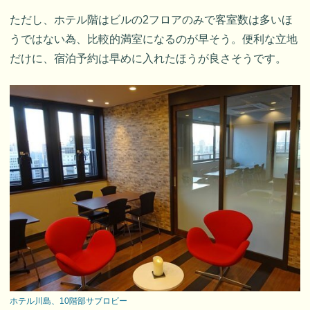
ただし、ホテル階はビルの2フロアのみで客室数は多いほ
うではない為、比較的満室になるのが早そう。便利な立地
だけに、宿泊予約は早めに入れたほうが良さそうです。
ホテル川島、10階部サブロビー