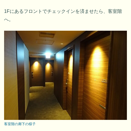
1Fにあるフロントでチェックインを済ませたら、客室階
へ。
客室階の廊下の様子