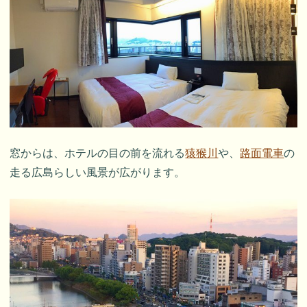
窓からは、ホテルの目の前を流れる
猿猴川
や、
路面電車
の
走る広島らしい風景が広がります。