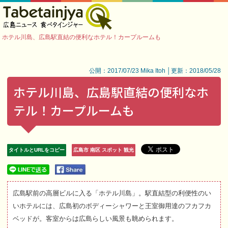
ホテル川島、広島駅直結の便利なホテル！カープルームも
公開：2017/07/23 Mika Itoh │更新：2018/05/28
ホテル川島、広島駅直結の便利なホ
テル！カープルームも
タイトルとURLをコピー
広島市 南区 スポット 観光
広島駅前の高層ビルに入る「ホテル川島」。駅直結型の利便性のい
いホテルには、広島初のボディーシャワーと王室御用達のフカフカ
ベッドが。客室からは広島らしい風景も眺められます。