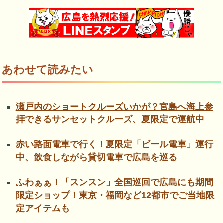
あわせて読みたい
瀬戸内のショートクルーズいかが？宮島へ海上参
拝できるサンセットクルーズ、夏限定で運航中
赤い路面電車で行く！夏限定「ビール電車」運行
中、飲食しながら貸切電車で広島を巡る
ふわぁぁ！「スンスン」全国巡回で広島にも期間
限定ショップ！東京・福岡など12都市でご当地限
定アイテムも