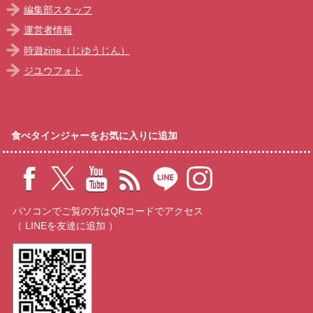
編集部スタッフ
運営者情報
時遊zine（じゆうじん）
ジユウフォト
食べタインジャーをお気に入りに追加
パソコンでご覧の方はQRコードでアクセス
（ LINEを友達に追加 ）