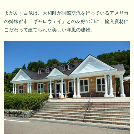
よがんす白竜は、大和町が国際交流を行っているアメリカ
の姉妹都市「ギャロウェイ」との友好の印に、輸入資材に
こだわって建てられた美しい洋風の建物。