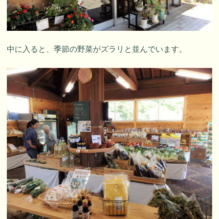
中に入ると、季節の野菜がズラリと並んでいます。