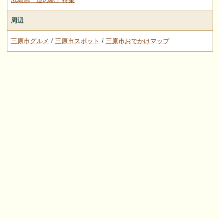
周辺
三原市グルメ
/
三原市スポット
/
三原市おでかけマップ