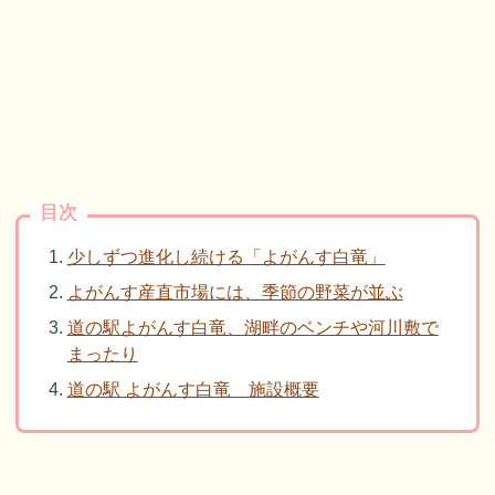
目次
少しずつ進化し続ける「よがんす白竜」
よがんす産直市場には、季節の野菜が並ぶ
道の駅よがんす白竜、湖畔のベンチや河川敷で
まったり
道の駅 よがんす白竜 施設概要