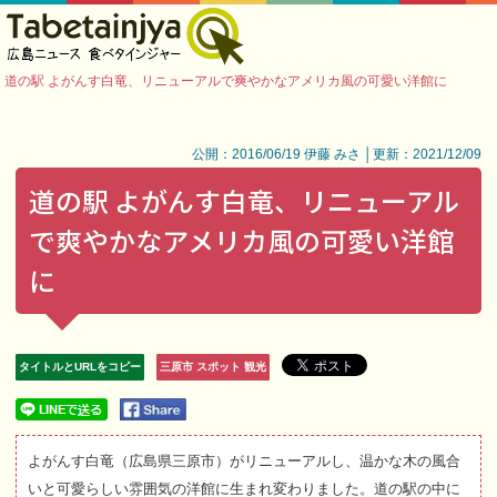
道の駅 よがんす白竜、リニューアルで爽やかなアメリカ風の可愛い洋館に
公開：2016/06/19 伊藤 みさ │更新：2021/12/09
道の駅 よがんす白竜、リニューアル
で爽やかなアメリカ風の可愛い洋館
に
タイトルとURLをコピー
三原市 スポット 観光
よがんす白竜（広島県三原市）がリニューアルし、温かな木の風合
いと可愛らしい雰囲気の洋館に生まれ変わりました。道の駅の中に