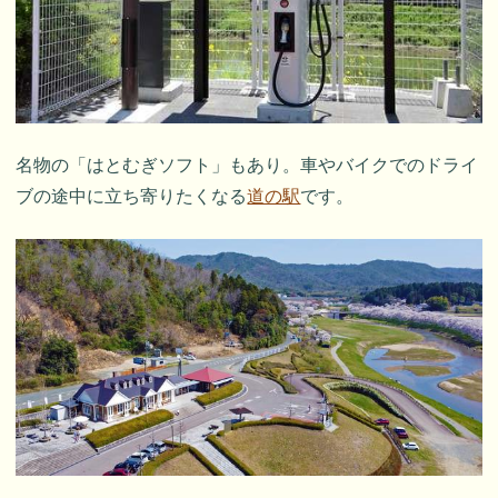
名物の「はとむぎソフト」もあり。車やバイクでのドライ
ブの途中に立ち寄りたくなる
道の駅
です。