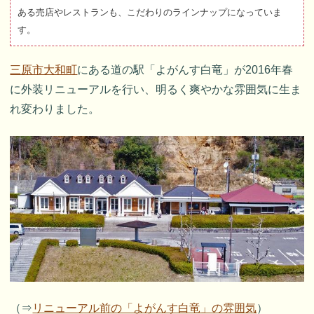
ある売店やレストランも、こだわりのラインナップになっていま
す。
三原市大和町
にある道の駅「よがんす白竜」が2016年春
に外装リニューアルを行い、明るく爽やかな雰囲気に生ま
れ変わりました。
（⇒
リニューアル前の「よがんす白竜」の雰囲気
）