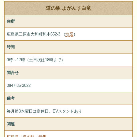
道の駅 よがんす白竜
住所
広島県三原市大和町和木652-3 （
地図
）
時間
9時～17時（土日祝は18時まで）
問合せ
0847-35-3022
備考
毎月第3木曜日は定休日。EVスタンドあり
関連
広島県「道の駅」特集