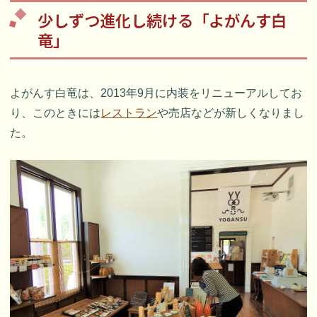
少しずつ進化し続ける「よがんす白
竜」
よがんす白竜は、2013年9月に内装をリニューアルしてお
り、このときには
レストラン
や売店などが新しくなりまし
た。