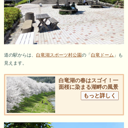
道の駅からは、
白竜湖スポーツ村公園
の「
白竜ドーム
」も
見えます。
白竜湖の春はスゴイ！一
面桜に染まる湖畔の風景
もっと詳しく