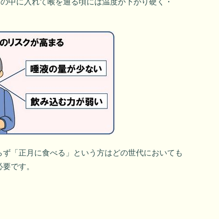
口の中に入れて喉を通る頃には温度が下がり硬く・
らず「正月に食べる」という方はどの世代においても
必要です。