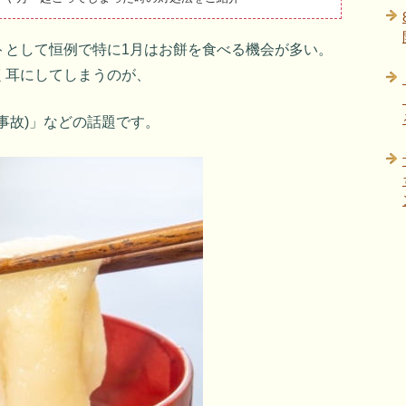
トとして恒例で特に1月はお餅を食べる機会が多い。
く耳にしてしまうのが、
事故)」などの話題です。