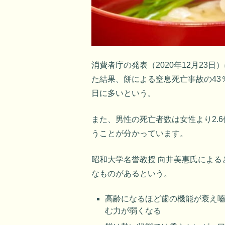
消費者庁の発表（2020年12月23
た結果、餅による窒息死亡事故の43
日に多いという。
また、男性の死亡者数は女性より2.
うことが分かっています。
昭和大学名誉教授 向井美惠氏によ
なものがあるという。
高齢になるほど歯の機能が衰え
む力が弱くなる