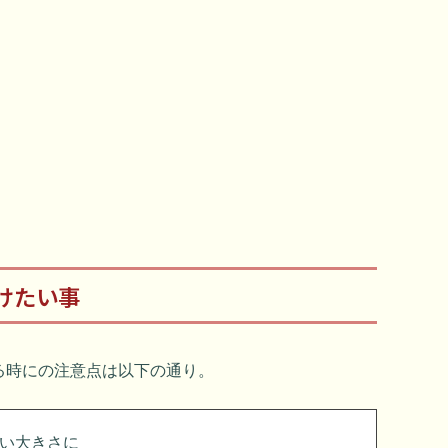
けたい事
る時にの注意点は以下の通り。
い大きさに