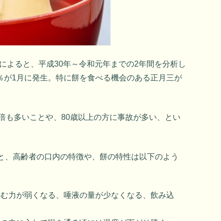
日）によると、平成30年～令和元年までの2年間を分析し
％が1月に発生。特に餅を食べる機会のある正月三が
6倍も多いことや、80歳以上の方に事故が多い、とい
ると、高齢者の口内の特徴や、餅の特性は以下のよう
嚙む力が弱くなる、唾液の量が少なくなる、飲み込