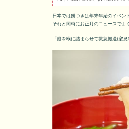
日本では餅つきは年末年始のイベン
それと同時にお正月のニュースでよ
「餅を喉に詰まらせて救急搬送(窒息