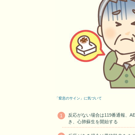
「窒息のサイン」に気づいて
反応がない場合は119番通報、
き、心肺蘇生を開始する