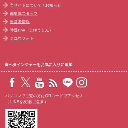
当サイトについて
/
お知らせ
編集部スタッフ
運営者情報
時遊zine（じゆうじん）
ジユウフォト
食べタインジャーをお気に入りに追加
パソコンでご覧の方はQRコードでアクセス
（ LINEを友達に追加 ）