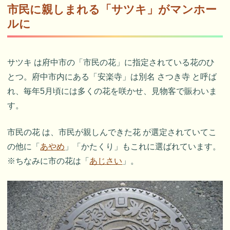
市民に親しまれる「サツキ」がマンホー
ルに
サツキ は府中市の「市民の花」に指定されている花のひ
とつ。府中市内にある「安楽寺」は別名 さつき寺 と呼ば
れ、毎年5月頃には多くの花を咲かせ、見物客で賑わいま
す。
市民の花 は、市民が親しんできた花 が選定されていてこ
の他に「
あやめ
」「かたくり」もこれに選ばれています。
※ちなみに市の花は「
あじさい
」。