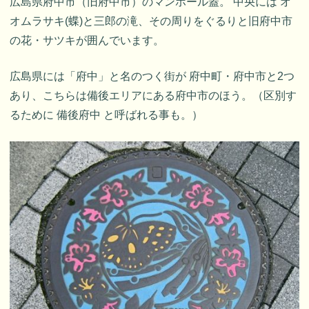
広島県府中市（旧府中市）のマンホール蓋。 中央には オ
オムラサキ(蝶)と三郎の滝、その周りをぐるりと旧府中市
の花・サツキが囲んでいます。
広島県には「府中」と名のつく街が 府中町・府中市と2つ
あり、こちらは備後エリアにある府中市のほう。（区別す
るために 備後府中 と呼ばれる事も。）