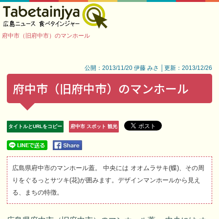
府中市（旧府中市）のマンホール
公開：2013/11/20 伊藤 みさ │更新：2013/12/26
府中市（旧府中市）のマンホール
タイトルとURLをコピー
府中市 スポット 観光
広島県府中市のマンホール蓋。 中央には オオムラサキ(蝶)、その周
りをぐるっとサツキ(花)が囲みます。デザインマンホールから見え
る、まちの特徴。