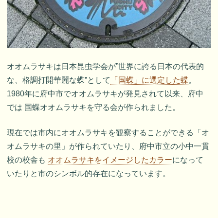
オオムラサキは日本昆虫学会が”世界に誇る日本の代表的
な、格調打開華麗な蝶”として
「国蝶」に選定した蝶
。
1980年に府中市でオオムラサキが発見されて以来、府中
では 国蝶オオムラサキを守る会が作られました。
現在では市内にオオムラサキを観察することができる「オ
オムラサキの里」が作られていたり、府中市立の小中一貫
校の校舎も
オオムラサキをイメージしたカラー
になって
いたりと市のシンボル的存在になっています。