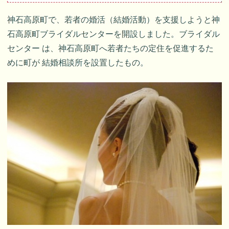
神石高原町で、若者の婚活（結婚活動）を支援しようと神
石高原町ブライダルセンターを開設しました。ブライダル
センター は、神石高原町へ若者たちの定住を促進するた
めに町が 結婚相談所を設置したもの。