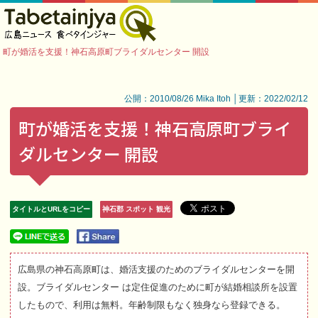
町が婚活を支援！神石高原町ブライダルセンター 開設
公開：2010/08/26 Mika Itoh │更新：2022/02/12
町が婚活を支援！神石高原町ブライ
ダルセンター 開設
タイトルとURLをコピー
神石郡 スポット 観光
広島県の神石高原町は、婚活支援のためのブライダルセンターを開
設。ブライダルセンター は定住促進のために町が結婚相談所を設置
したもので、利用は無料。年齢制限もなく独身なら登録できる。