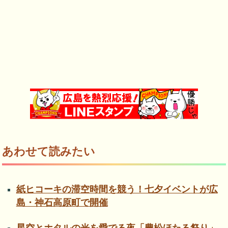
あわせて読みたい
紙ヒコーキの滞空時間を競う！七夕イベントが広
島・神石高原町で開催
星空とホタルの光を愛でる夜「豊松ほたる祭り」