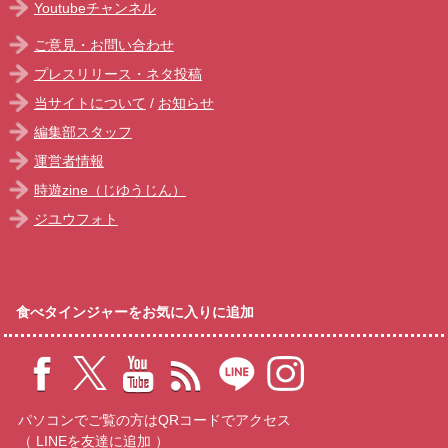
Youtubeチャンネル
ご意見・お問い合わせ
プレスリリース・ネタ投稿
当サイトについて
/
お知らせ
編集部スタッフ
運営者情報
時遊zine（じゆうじん）
ジユウフォト
食べタインジャーをお気に入りに追加
パソコンでご覧の方はQRコードでアクセス
（ LINEを友達に追加 ）