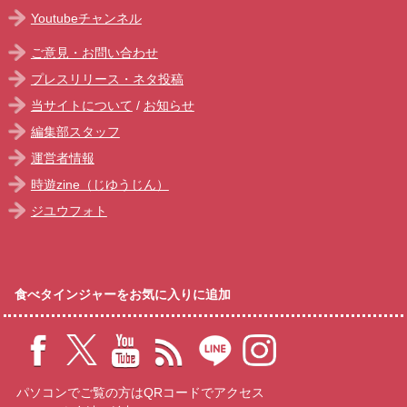
Youtubeチャンネル
ご意見・お問い合わせ
プレスリリース・ネタ投稿
当サイトについて
/
お知らせ
編集部スタッフ
運営者情報
時遊zine（じゆうじん）
ジユウフォト
食べタインジャーをお気に入りに追加
パソコンでご覧の方はQRコードでアクセス