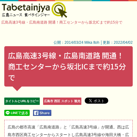
広島高速3号線・広島南道路 開通！商工センターから坂北ICまで約15分で
公開：2014/03/24 Mika Itoh │更新：2022/04/02
広島高速3号線・広島南道路 開通！
商工センターから坂北ICまで約15分
で
タイトルとURLをコピー
広島市 西区 スポット 観光
広島の都市高速「広島南道路」と「広島高速3号線」が開通。西は広
島市西区商工センターからスタートし広島高速3号線や海田大橋・広