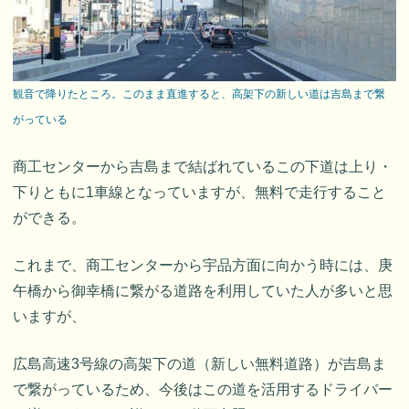
観音で降りたところ。このまま直進すると、高架下の新しい道は吉島まで繋
がっている
商工センターから吉島まで結ばれているこの下道は上り・
下りともに1車線となっていますが、無料で走行すること
ができる。
これまで、商工センターから宇品方面に向かう時には、庚
午橋から御幸橋に繋がる道路を利用していた人が多いと思
いますが、
広島高速3号線の高架下の道（新しい無料道路）が吉島ま
で繋がっているため、今後はこの道を活用するドライバー