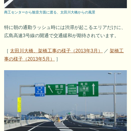
商工センターから観音方面に渡る、太田川大橋からの風景
特に朝の通勤ラッシュ時には渋滞が起こるエリアだけに、
広島高速3号線の開通で交通緩和が期待されています。
［
太田川大橋、架橋工事の様子（2013年3月）
／
架橋工
事の様子（2013年5月）
］