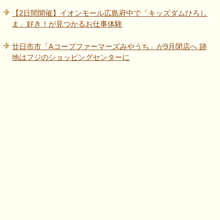
【2日間開催】イオンモール広島府中で「キッズダムひろし
ま」好き！が見つかるお仕事体験
廿日市市「Aコープファーマーズみやうち」が9月閉店へ 跡
地はフジのショッピングセンターに