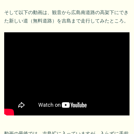
そして以下の動画は、観音から広島南道路の高架下にでき
た新しい道（無料道路）を吉島まで走行してみたところ。
動画の最後では、吉島ICに入っていますが、入らずに手前