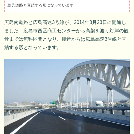
島呉道路と直結する形になっています
広島南道路と広島高速3号線が、2014年3月23日に開通し
ました！広島市西区商工センターから高架を渡り対岸の観
音までは無料区間となり、観音からは広島高速3号線と直
結する形となっています。