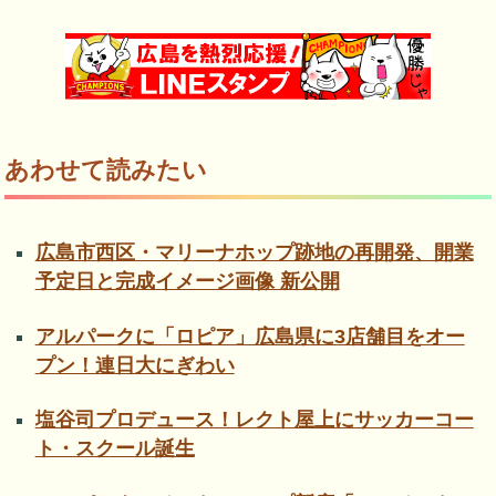
あわせて読みたい
広島市西区・マリーナホップ跡地の再開発、開業
予定日と完成イメージ画像 新公開
アルパークに「ロピア」広島県に3店舗目をオー
プン！連日大にぎわい
塩谷司プロデュース！レクト屋上にサッカーコー
ト・スクール誕生