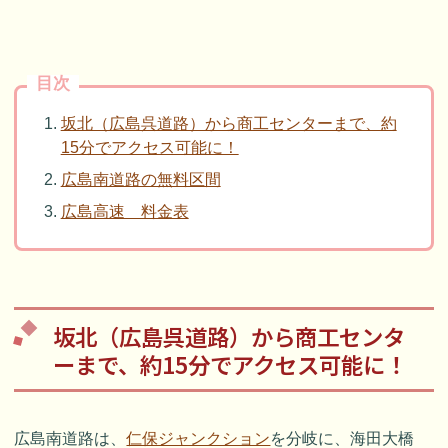
目次
坂北（広島呉道路）から商工センターまで、約
15分でアクセス可能に！
広島南道路の無料区間
広島高速 料金表
坂北（広島呉道路）から商工センタ
ーまで、約15分でアクセス可能に！
広島南道路は、
仁保ジャンクション
を分岐に、海田大橋