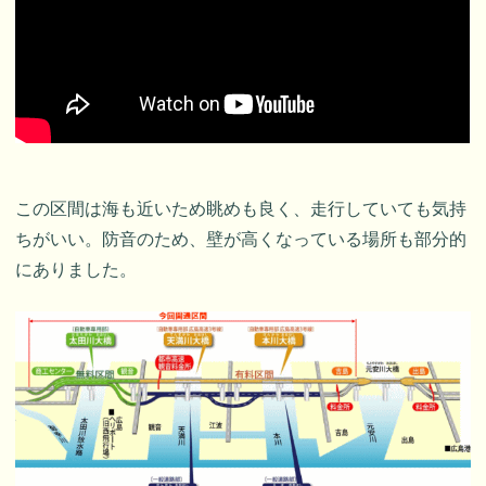
この区間は海も近いため眺めも良く、走行していても気持
ちがいい。防音のため、壁が高くなっている場所も部分的
にありました。