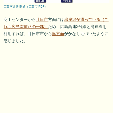
広島南道路 開通（広島市 PDF）
商工センターから
廿日市
方面には
湾岸線が通っている（こ
れも広島南道路の一部）
ため、広島高速3号線と湾岸線を
利用すれば、廿日市市から
呉方面
がかなり近づいたように
感じました。