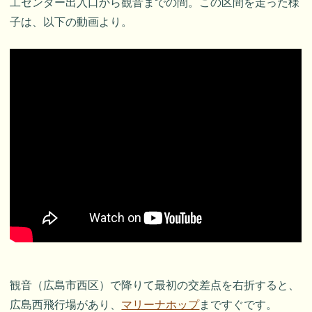
工センター出入口から観音までの間。この区間を走った様
子は、以下の動画より。
観音（広島市西区）で降りて最初の交差点を右折すると、
広島西飛行場があり、
マリーナホップ
まですぐです。