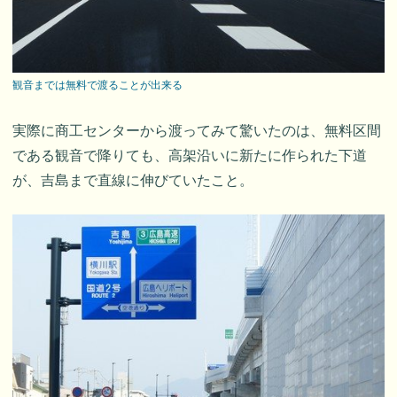
観音までは無料で渡ることが出来る
実際に商工センターから渡ってみて驚いたのは、無料区間
である観音で降りても、高架沿いに新たに作られた下道
が、吉島まで直線に伸びていたこと。