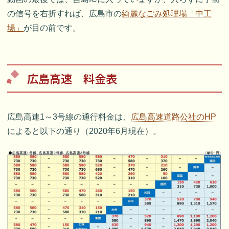
の信号を右折すれば、広島市の
綺麗なごみ処理場「中工
場」
が目の前です。
広島高速 料金表
広島高速1～3号線の通行料金は、
広島高速道路公社のHP
によると以下の通り（2020年6月現在）。