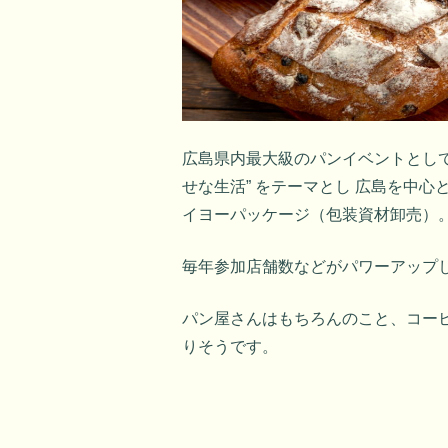
広島県内最大級のパンイベントとし
せな生活” をテーマとし 広島を中
イヨーパッケージ（包装資材卸売）
毎年参加店舗数などがパワーアップし
パン屋さんはもちろんのこと、コー
りそうです。