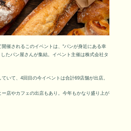
て開催されるこのイベントは、“パンが身近にある幸
心としたパン屋さんが集結。イベント主催は株式会社タ
。
ていて、4回目の今イベントは合計69店舗が出店。
ヒー店やカフェの出店もあり。今年もかなり盛り上が