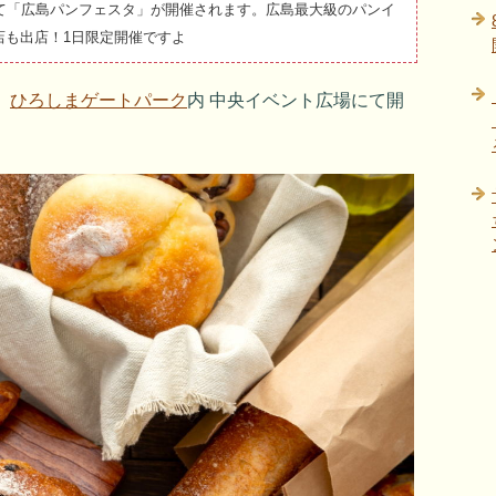
クにて「広島パンフェスタ」が開催されます。広島最大級のパンイ
店も出店！1日限定開催ですよ
、
ひろしまゲートパーク
内 中央イベント広場にて開