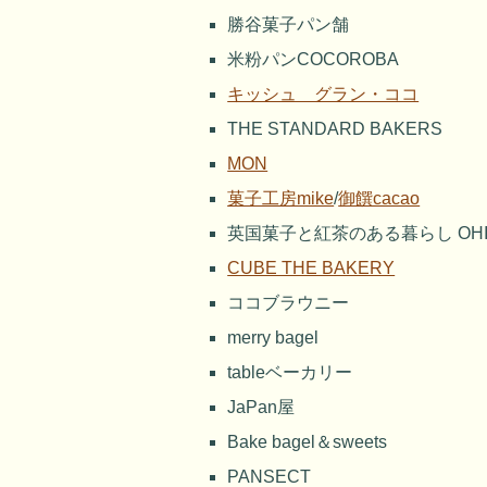
勝谷菓子パン舗
米粉パンCOCOROBA
キッシュ グラン・ココ
THE STANDARD BAKERS
MON
菓子工房mike
/
御饌cacao
英国菓子と紅茶のある暮らし OHI
CUBE THE BAKERY
ココブラウニー
merry bagel
tableベーカリー
JaPan屋
Bake bagel＆sweets
PANSECT