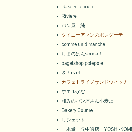
Bakery Tonnon
Riviere
パン屋 純
クイニーアマンのボングーテ
comme un dimanche
しまのぱんsouda！
bagelshop polepole
＆Brezel
カフェトライノサンドウィッチ
ウエルかむ
和みのパン屋さん小麦畑
Bakery Sourire
リシェット
一本堂 呉中通店 YOSHI-KOM