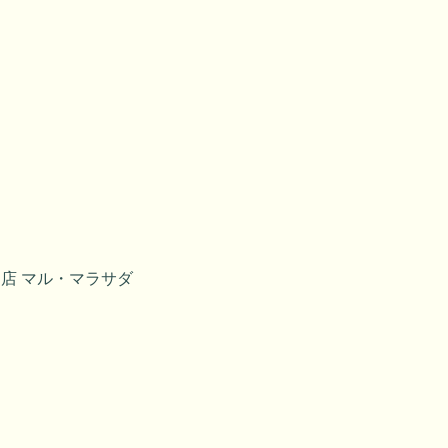
店 マル・マラサダ