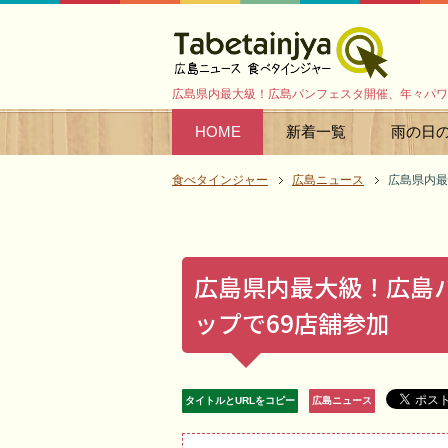
広島県内最大級！広島パンフェスタ開催、年々パワ
HOME
新着一覧
雨の日
食べタインジャー
広島ニュース
広島県内最
広島県内最大級！広島
ップで69店舗参加
タイトルとURLをコピー
広島ニュース