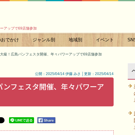
ーアップで69店舗参加
のおでかけ
ジャンル別
地域別
イベント
SN
大級！広島パンフェスタ開催、年々パワーアップで69店舗参加
公開：2025/04/14 伊藤 みさ │更新：2025/04/14
パンフェスタ開催、年々パワーア