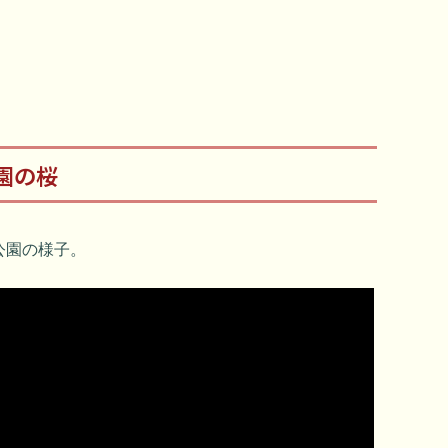
園の桜
公園の様子。