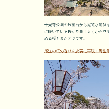
千光寺公園の展望台から尾道水道側
に咲いている桜が見事！近くから見
める桜もまたオツです。
尾道の桜の香りを忠実に再現！資生堂