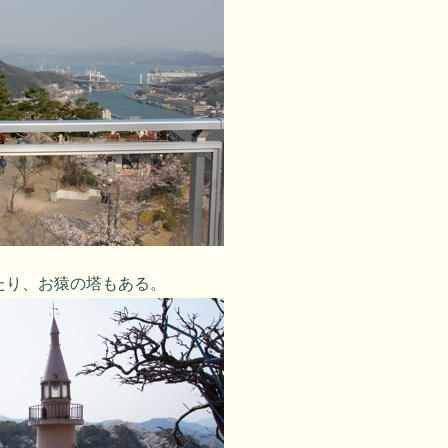
たり、お猿の塔もある。