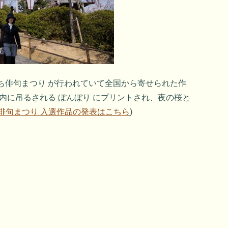
ち俳句まつり が行われていて全国から寄せられた作
園内に吊るされる ぼんぼり にプリントされ、夜の桜と
俳句まつり 入選作品の発表はこちら
)