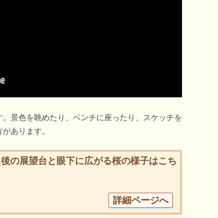
す。景色を眺めたり、ベンチに座ったり、スケッチを
方があります。
え後の展望台と眼下に広がる桜の様子はこち
詳細ページへ