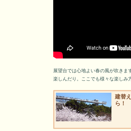
展望台では心地よい春の風が吹きま
楽しんだり。ここでも様々な楽しみ
建替
ら！