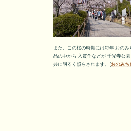
また、この桜の時期には毎年 おのみ
品の中から 入賞作などが 千光寺公
共に明るく照らされます。(
おのみち