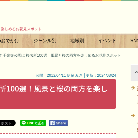
方を楽しめるお花見スポット
のおでかけ
ジャンル別
地域別
イベント
SN
道 千光寺公園は 桜名所100選！風景と桜の両方を楽しめるお花見スポット
公開：2012/04/11 伊藤 みさ │更新：2024/03/24
名所100選！風景と桜の両方を楽し