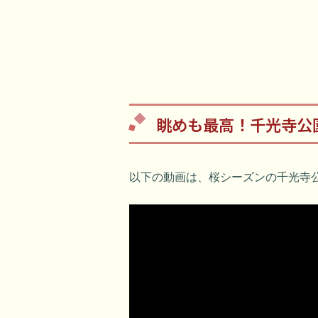
眺めも最高！千光寺公
以下の動画は、桜シーズンの千光寺