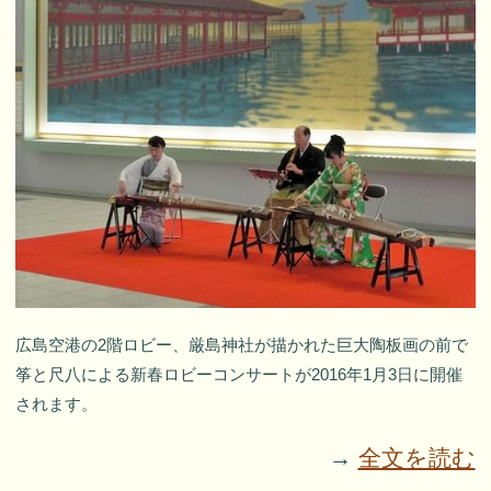
広島空港の2階ロビー、厳島神社が描かれた巨大陶板画の前で
筝と尺八による新春ロビーコンサートが2016年1月3日に開催
されます。
→
全文を読む