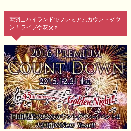
鷲羽山ハイランドでプレミアムカウントダウ
ン！ライブや花火も