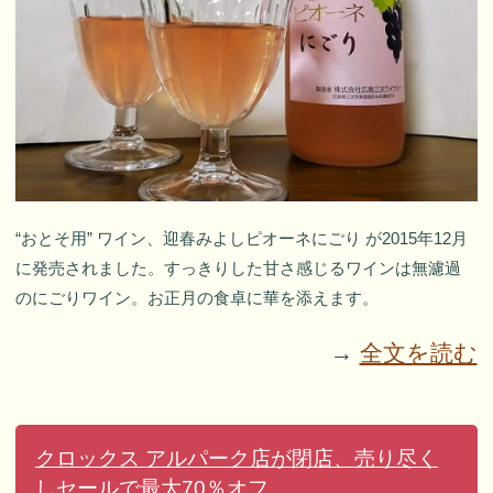
“おとそ用” ワイン、迎春みよしピオーネにごり が2015年12月
に発売されました。すっきりした甘さ感じるワインは無濾過
のにごりワイン。お正月の食卓に華を添えます。
→
全文を読む
クロックス アルパーク店が閉店、売り尽く
しセールで最大70％オフ