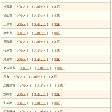
神石郡 ［
グルメ
］ ［
スポット
］ ［
地図
］
福山市 ［
グルメ
］ ［
スポット
］ ［
地図
］
三原市 ［
グルメ
］ ［
スポット
］ ［
地図
］
府中市 ［
グルメ
］ ［
スポット
］ ［
地図
］
世羅郡 ［
グルメ
］ ［
スポット
］ ［
地図
］
竹原市 ［
グルメ
］ ［
スポット
］ ［
地図
］
尾道市 ［
グルメ
］ ［
スポット
］ ［
地図
］
東広島市 ［
グルメ
］ ［
スポット
］ ［
地図
］
呉市 ［
グルメ
］ ［
スポット
］ ［
地図
］
江田島市 ［
グルメ
］ ［
スポット
］ ［
地図
］
豊田郡 ［
グルメ
］ ［
スポット
］ ［
地図
］
安芸郡 ［
グルメ
］ ［
スポット
］ ［
地図
］
広島県外 ［
グルメ
］ ［
スポット
］ ［
地図
］