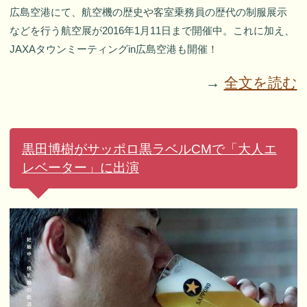
広島空港にて、航空機の歴史や客室乗務員の歴代の制服展示
などを行う航空展が2016年1月11日まで開催中。これに加え、
JAXAタウンミーティングin広島空港も開催！
→
全文を読む
黒田博樹がサッポロ黒ラベルCMで「大人エ
レベーター」に出演