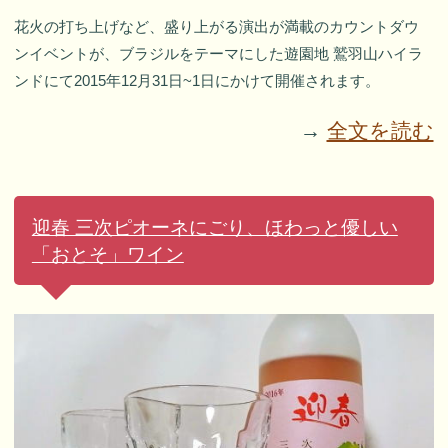
花火の打ち上げなど、盛り上がる演出が満載のカウントダウ
ンイベントが、ブラジルをテーマにした遊園地 鷲羽山ハイラ
ンドにて2015年12月31日~1日にかけて開催されます。
→
全文を読む
迎春 三次ピオーネにごり、ほわっと優しい
「おとそ」ワイン