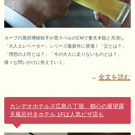
カープの黒田博樹投手が黒ラベルのCMで妻夫木聡と共演し
「大人エレベーター」シリーズ最新作に登場！「父とは？」
「理想の上司とは？」「今の大人に足りないものとは？」
様々な問いかけに答えていく。
→
全文を読む
カンデオホテルズ広島八丁堀、都心の展望露
天風呂付きホテル 1Fは人気ピザ店も