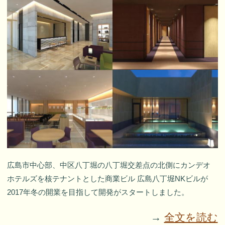
広島市中心部、中区八丁堀の八丁堀交差点の北側にカンデオ
ホテルズを核テナントとした商業ビル 広島八丁堀NKビルが
2017年冬の開業を目指して開発がスタートしました。
→
全文を読む