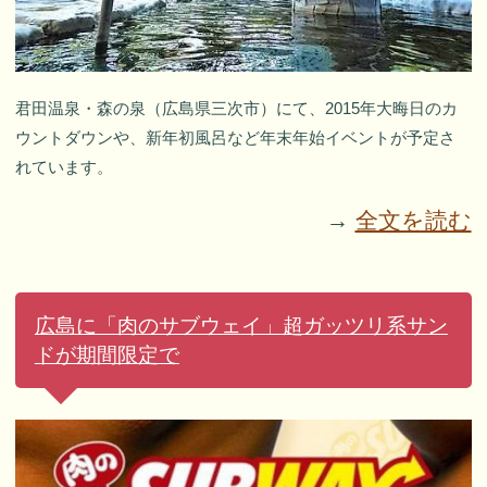
君田温泉・森の泉（広島県三次市）にて、2015年大晦日のカ
ウントダウンや、新年初風呂など年末年始イベントが予定さ
れています。
→
全文を読む
広島に「肉のサブウェイ」超ガッツリ系サン
ドが期間限定で