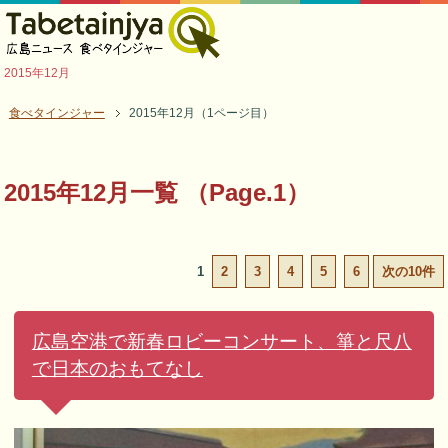
2015年12月
食べタインジャー
2015年12月（1ページ目）
2015年12月一覧 （Page.1）
1
2
3
4
5
6
次の10件
広島空港で新春ロビーコンサート、箏と尺八
で日本のおもてなし