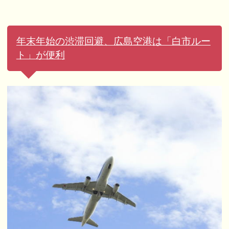
年末年始の渋滞回避、広島空港は「白市ルー
ト」が便利