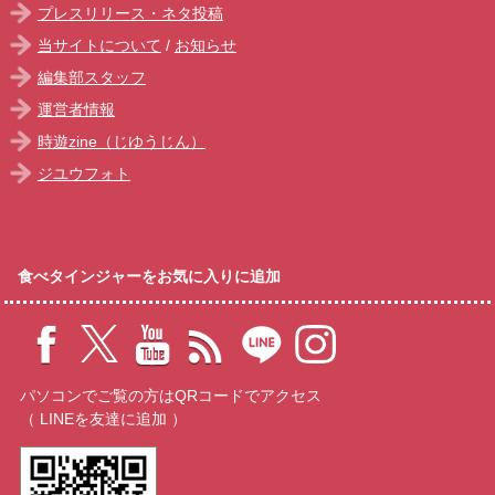
プレスリリース・ネタ投稿
当サイトについて
/
お知らせ
編集部スタッフ
運営者情報
時遊zine（じゆうじん）
ジユウフォト
食べタインジャーをお気に入りに追加
パソコンでご覧の方はQRコードでアクセス
（ LINEを友達に追加 ）