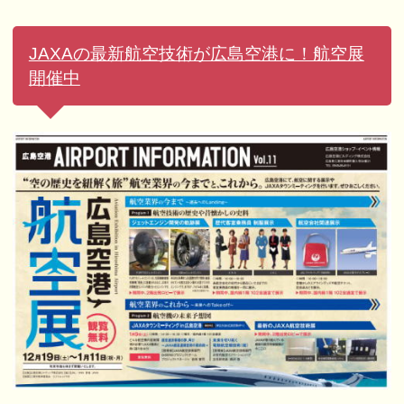
JAXAの最新航空技術が広島空港に！航空展
開催中