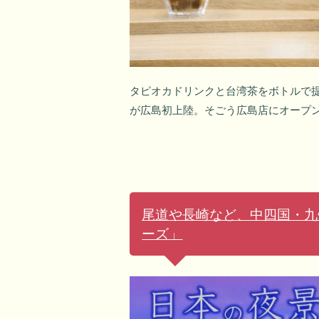
タピオカドリンクと台湾茶をボトルで提
が広島初上陸。そごう広島店にオープ
尾道や長崎など、中四国・九
ーズ」