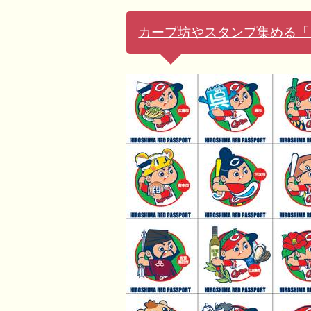
カープ坊やスタンプ集める「