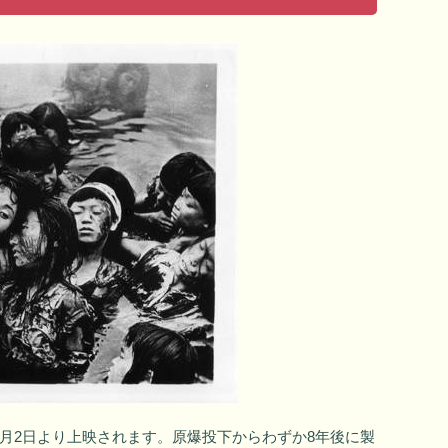
8月2日より上映されます。原爆投下からわずか8年後に製