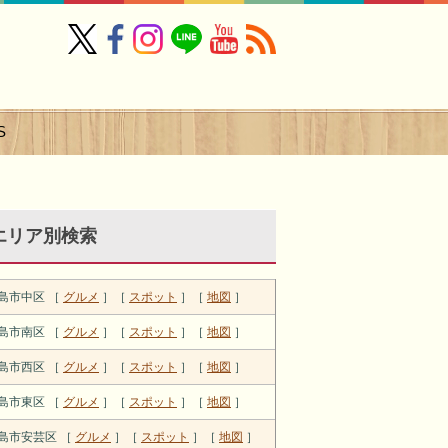
S
エリア別検索
島市中区 ［
グルメ
］［
スポット
］［
地図
］
島市南区 ［
グルメ
］［
スポット
］［
地図
］
島市西区 ［
グルメ
］［
スポット
］［
地図
］
島市東区 ［
グルメ
］［
スポット
］［
地図
］
島市安芸区 ［
グルメ
］［
スポット
］［
地図
］