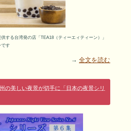
供する台湾発の店「TEA18（ティーエィティーン）」
ンです
→
全文を読む
州の美しい夜景が切手に「日本の夜景シリ