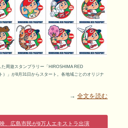
周遊スタンプラリー「HIROSHIMA RED
ート）」が8月31日からスタート。各地域ごとのオリジナ
→
全文を読む
映、広島市民が9万人エキストラ出演