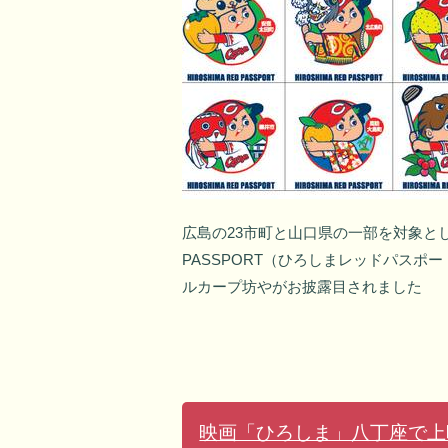
広島の23市町と山口県の一部を対象とした
PASSPORT（ひろしまレッドパスポ
ルカープ坊やがお披露目されました
映画「ひろしま」八丁座で上