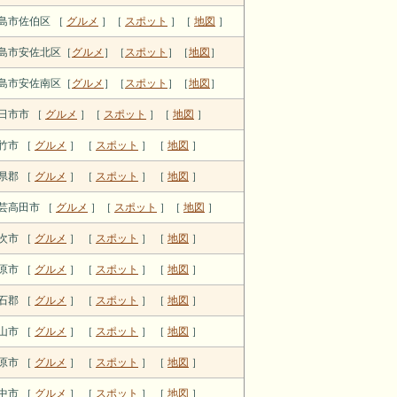
島市佐伯区 ［
グルメ
］［
スポット
］［
地図
］
島市安佐北区［
グルメ
］［
スポット
］［
地図
］
島市安佐南区［
グルメ
］［
スポット
］［
地図
］
日市市 ［
グルメ
］［
スポット
］［
地図
］
竹市 ［
グルメ
］ ［
スポット
］ ［
地図
］
県郡 ［
グルメ
］ ［
スポット
］ ［
地図
］
芸高田市 ［
グルメ
］［
スポット
］［
地図
］
次市 ［
グルメ
］ ［
スポット
］ ［
地図
］
原市 ［
グルメ
］ ［
スポット
］ ［
地図
］
石郡 ［
グルメ
］ ［
スポット
］ ［
地図
］
山市 ［
グルメ
］ ［
スポット
］ ［
地図
］
原市 ［
グルメ
］ ［
スポット
］ ［
地図
］
中市 ［
グルメ
］ ［
スポット
］ ［
地図
］