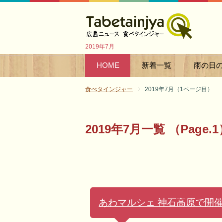
2019年7月
HOME
新着一覧
雨の日
食べタインジャー
2019年7月（1ページ目）
2019年7月一覧 （Page.
あわマルシェ 神石高原で開