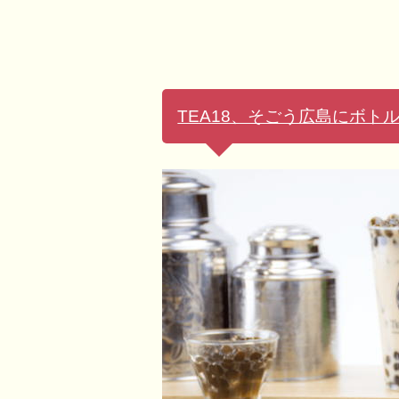
TEA18、そごう広島にボ